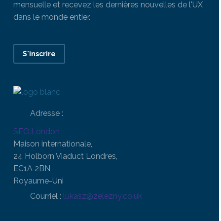
mensuelle et recevez les dernières nouvelles de l'UX
dans le monde entier.
S'inscrire
Adresse :
SEO.London
Maison internationale,
24 Holborn Viaduct Londres,
EC1A 2BN
Royaume-Uni
Courriel :
lukasz@zelezny.co.uk