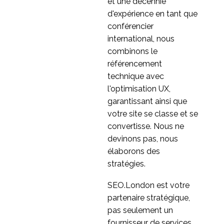
et une décennie
Study
d'expérience en tant que
0
conférencier
international, nous
combinons le
référencement
technique avec
l'optimisation UX,
garantissant ainsi que
votre site se classe et se
convertisse. Nous ne
devinons pas, nous
élaborons des
stratégies.
SEO.London est votre
partenaire stratégique,
pas seulement un
fournisseur de services.