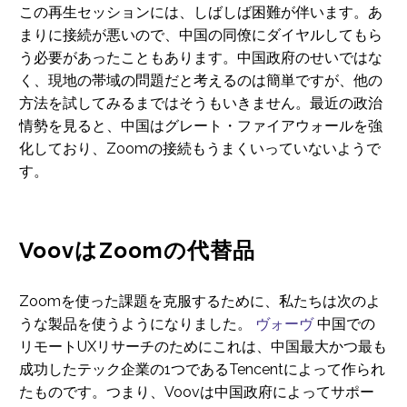
この再生セッションには、しばしば困難が伴います。あ
まりに接続が悪いので、中国の同僚にダイヤルしてもら
う必要があったこともあります。中国政府のせいではな
く、現地の帯域の問題だと考えるのは簡単ですが、他の
方法を試してみるまではそうもいきません。最近の政治
情勢を見ると、中国はグレート・ファイアウォールを強
化しており、Zoomの接続もうまくいっていないようで
す。
VoovはZoomの代替品
Zoomを使った課題を克服するために、私たちは次のよ
うな製品を使うようになりました。
ヴォーヴ
中国での
リモートUXリサーチのためにこれは、中国最大かつ最も
成功したテック企業の1つであるTencentによって作られ
たものです。つまり、Voovは中国政府によってサポー