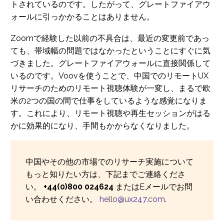
トされているのです。したがって、グレートファイアウ
ォールに引っかかることはありません。
Zoomで経験した以前の不具合は、最近の変更前であっ
ても、帯域幅の問題ではなかったということにすぐに気
づきました。グレートファイアウォールに直接関係して
いるのです。Voovを使うことで、中国でのリモートUX
リサーチのためのリモート視聴体験が一変し、まるで欧
米の2つの国の間で仕事をしているような感覚になりま
す。これにより、リモート視聴や再生セッションがはる
かに効果的になり、手間もかからなくなりました。
中国やその他の市場でのリサーチ実施について
もっと知りたい方は、下記までご連絡くださ
い。
+44(0)800 024624
またはEメールでお問
い合わせください。
hello@ux247.com
.