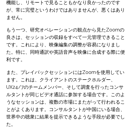
機能し、リモートで見ることもかなり良かったのです
が、常に完璧というわけではありませんが、悪くはあり
ません。
もう一つ、研究オペレーションの観点から見たZoomの
良さは、セッションの収録をすべて一元管理できること
です。これにより、映像編集の調整が容易になりまし
た。特に、同時通訳や英語音声を映像に合成する際に便
利です。
また、プレイバックセッションにはZoomを使用してい
ます。これは、クライアントのステークホルダー、
UX24/7のチームメンバー、そして調査を行ったコンサ
ルタントが同じビデオ通話に参加する場合です。このよ
うなセッションは、複数の市場にまたがって行われるこ
とがよくあります。コンサルタントが中国にいる場合、
世界中の聴衆に結果を提示できるような手段が必要でし
た。