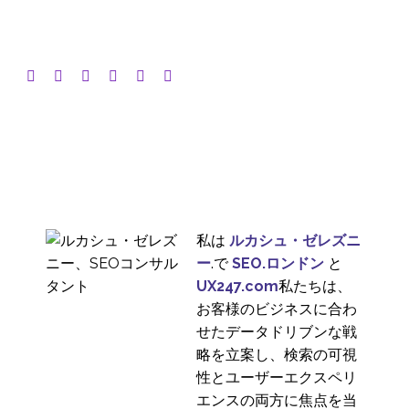
私は
ルカシュ・ゼレズニ
ー
.で
SEO.ロンドン
と
UX247.com
私たちは、
お客様のビジネスに合わ
せたデータドリブンな戦
略を立案し、検索の可視
性とユーザーエクスペリ
エンスの両方に焦点を当