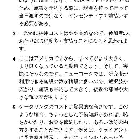
のように現金ではなく、VISAギフトで支払われる
ため、施設を予約する際に、現金を持って行って
当日渡すのではなく、インセンティブを前払いす
る必要がある。
一般的に採用コストはやや高めなので、参加者1人
あたり20%程度多く支払うことになると思われま
す。
ここはアメリカですから、すべてがより大きく、
より良くなっていると期待できます。そして、実
際にそうなのです。ニューヨークでは、研究者が
利用できる施設の数が格段に多いので、選択肢が
広がり、施設も平均して大きく、複数の部屋や大
きな視聴室があります
ケータリングのコストは驚異的な高さです。この
ような場合、ちょっとした予備知識があれば、恥
をかいたり、お金を節約したり、あるいはその両
方をすることができます。例えば、クライアント
に予算案を提示し、それにサインをもらった後、