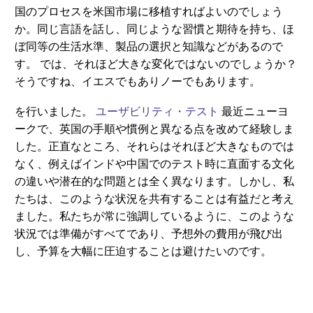
国のプロセスを米国市場に移植すればよいのでしょう
か。同じ言語を話し、同じような習慣と期待を持ち、ほ
ぼ同等の生活水準、製品の選択と知識などがあるので
す。 では、それほど大きな変化ではないのでしょうか？
そうですね、イエスでもありノーでもあります。
を行いました。
ユーザビリティ・テスト
最近ニューヨ
ークで、英国の手順や慣例と異なる点を改めて経験しま
した。正直なところ、それらはそれほど大きなものでは
なく、例えばインドや中国でのテスト時に直面する文化
の違いや潜在的な問題とは全く異なります。しかし、私
たちは、このような状況を共有することは有益だと考え
ました。私たちが常に強調しているように、このような
状況では準備がすべてであり、予想外の費用が飛び出
し、予算を大幅に圧迫することは避けたいのです。