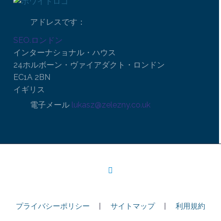
アドレスです：
SEO.ロンドン
インターナショナル・ハウス
24ホルボーン・ヴァイアダクト・ロンドン
EC1A 2BN
イギリス
電子メール
lukasz@zelezny.co.uk
プライバシーポリシー
サイトマップ
利用規約