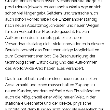
Großbritannien beschlossen, Versandhauskataloge zu
produzieren (obwohl es Versandhauskataloge an sich
schon viel länger gab). Seitdem, und wahrscheinlich
auch schon vorher, haben die Einzelhändler ständig
nach neuen Absatzmöglichkeiten und neuen Wegen
für den Verkauf ihrer Produkte gesucht. Bis zum
Aufkommen des Internets gab es seit dem
Versandhauskatalog nicht viele Innovationen in diesem
Bereich, obwohl das Fernsehen einige Möglichkeiten
zum Experimentieren bot. Die Beschleunigung der
technologischen Entwicklung und das Aufkommen
des World Wide Web haben alles verändert.
Das Internet bot nicht nur einen neuen potenziellen
Absatzmarkt und einen massenhaften Zugang zu
neuen Kunden, sondern eröffnete den Einzelhändlern
auch die Möglichkeit einer völlig neuen Welt, in der
stationäre Geschäfte und der direkte, physische
Kontakt mit dem Kunden nicht mehr als wesentlich für