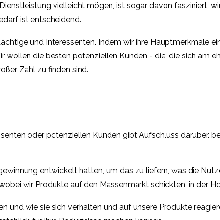
Dienstleistung vielleicht mögen, ist sogar davon fasziniert, w
edarf ist entscheidend.
chtige und Interessenten. Indem wir ihre Hauptmerkmale eingr
r wollen die besten potenziellen Kunden - die, die sich am 
oßer Zahl zu finden sind.
ssenten oder potenziellen Kunden gibt Aufschluss darüber, 
innung entwickelt hatten, um das zu liefern, was die Nutzer
bei wir Produkte auf den Massenmarkt schickten, in der Ho
 und wie sie sich verhalten und auf unsere Produkte reagieren