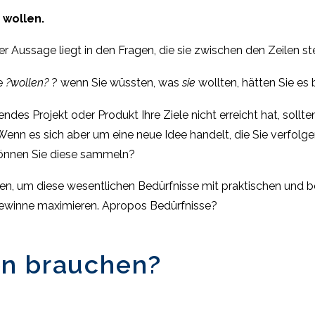
 wollen.
 Aussage liegt in den Fragen, die sie zwischen den Zeilen ste
ie
?wollen?
? wenn Sie wüssten, was
sie
wollten, hätten Sie es 
es Projekt oder Produkt Ihre Ziele nicht erreicht hat, sollten
Wenn es sich aber um eine neue Idee handelt, die Sie verfolgen
können Sie diese sammeln?
en, um diese wesentlichen Bedürfnisse mit praktischen und 
Gewinne maximieren. Apropos Bedürfnisse?
n brauchen?