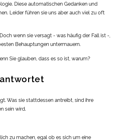
hologie. Diese automatischen Gedanken und
n. Leider führen sie uns aber auch viel zu oft
och wenn sie versagt - was häufig der Fall ist -,
e besten Behauptungen untermauern.
wenn Sie glauben, dass es so ist, warum?
eantwortet
. Was sie stattdessen antreibt, sind ihre
n sein wird.
hlich zu machen, egal ob es sich um eine