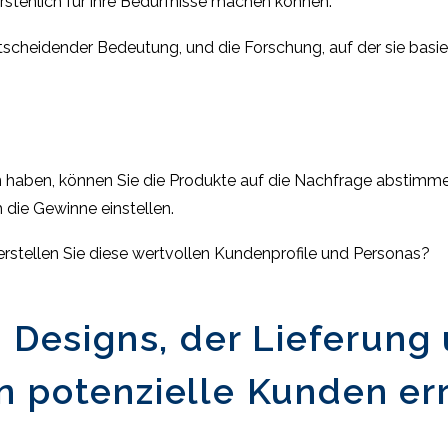
erstehlich für ihre Bedürfnisse machen können.
tscheidender Bedeutung, und die Forschung, auf der sie basie
n haben, können Sie die Produkte auf die Nachfrage abstimmen
 die Gewinne einstellen.
 erstellen Sie diese wertvollen Kundenprofile und Personas?
s Designs, der Lieferung
n potenzielle Kunden er