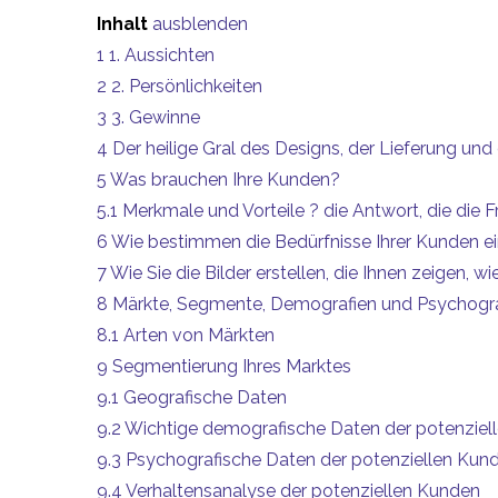
Inhalt
ausblenden
1
1. Aussichten
2
2. Persönlichkeiten
3
3. Gewinne
4
Der heilige Gral des Designs, der Lieferung un
5
Was brauchen Ihre Kunden?
5.1
Merkmale und Vorteile ? die Antwort, die die 
6
Wie bestimmen die Bedürfnisse Ihrer Kunden ein
7
Wie Sie die Bilder erstellen, die Ihnen zeigen, 
8
Märkte, Segmente, Demografien und Psychogra
8.1
Arten von Märkten
9
Segmentierung Ihres Marktes
9.1
Geografische Daten
9.2
Wichtige demografische Daten der potenziel
9.3
Psychografische Daten der potenziellen Kun
9.4
Verhaltensanalyse der potenziellen Kunden