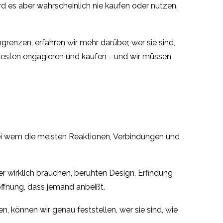
ird es aber wahrscheinlich nie kaufen oder nutzen.
enzen, erfahren wir mehr darüber, wer sie sind,
ehesten engagieren und kaufen - und wir müssen
bei wem die meisten Reaktionen, Verbindungen und
 wirklich brauchen, beruhten Design, Erfindung
ffnung, dass jemand anbeißt.
, können wir genau feststellen, wer sie sind, wie