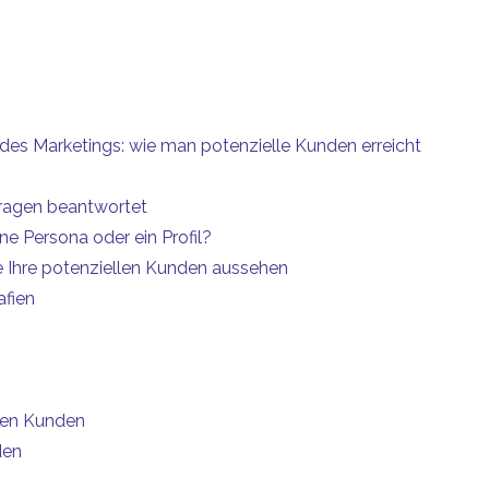
d des Marketings: wie man potenzielle Kunden erreicht
Fragen beantwortet
e Persona oder ein Profil?
wie Ihre potenziellen Kunden aussehen
fien
len Kunden
den