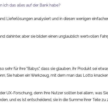
n ich das alles auf der Bank habe?
- und Lieferlösungen analysiert und in diesen wenigen einf
 dahinter, aber sie bilden einen unglaublich wertvollen Fah
sehr für ihre "Babys", dass sie glauben, ihr Produkt sei etwas,
ei denn, Sie haben ein Werkzeug, mit dem man das Lotto knacke
der UX-Forschung, denn Ihre Nutzer sollten bei allem, was Sie
n, und es ist entscheidend, sie in die Summe ihrer Teile zu 