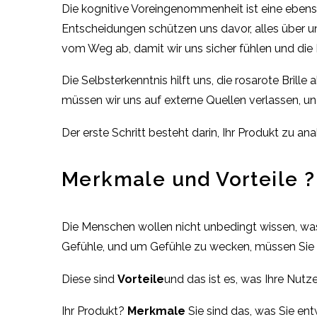
Die kognitive Voreingenommenheit ist eine eben
Entscheidungen schützen uns davor, alles über uns
vom Weg ab, damit wir uns sicher fühlen und die 
Die Selbsterkenntnis hilft uns, die rosarote Bril
müssen wir uns auf externe Quellen verlassen, u
Der erste Schritt besteht darin, Ihr Produkt zu a
Merkmale und Vorteile ?
Die Menschen wollen nicht unbedingt wissen, was I
Gefühle, und um Gefühle zu wecken, müssen Sie ih
Diese sind
Vorteile
und das ist es, was Ihre Nutz
Ihr Produkt?
Merkmale
Sie sind das, was Sie en