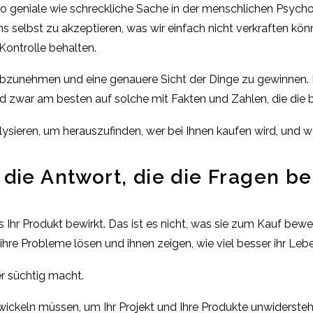
so geniale wie schreckliche Sache in der menschlichen Psyc
 selbst zu akzeptieren, was wir einfach nicht verkraften könne
Kontrolle behalten.
le abzunehmen und eine genauere Sicht der Dinge zu gewinnen. D
nd zwar am besten auf solche mit Fakten und Zahlen, die di
nalysieren, um herauszufinden, wer bei Ihnen kaufen wird, und 
 die Antwort, die die Fragen b
hr Produkt bewirkt. Das ist es nicht, was sie zum Kauf bewegt
re Probleme lösen und ihnen zeigen, wie viel besser ihr Lebe
er süchtig macht.
twickeln müssen, um Ihr Projekt und Ihre Produkte unwiderste