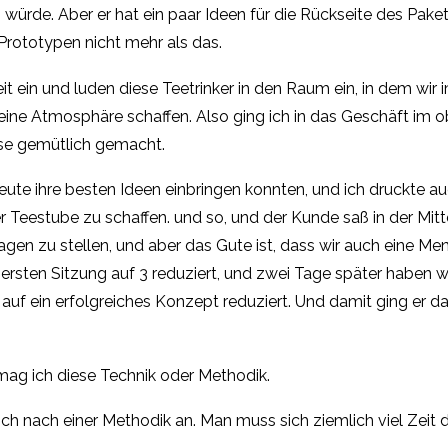
n würde. Aber er hat ein paar Ideen für die Rückseite des Pake
-Prototypen nicht mehr als das.
 ein und luden diese Teetrinker in den Raum ein, in dem wir
ne Atmosphäre schaffen. Also ging ich in das Geschäft im obe
se gemütlich gemacht.
e ihre besten Ideen einbringen konnten, und ich druckte au
Teestube zu schaffen. und so, und der Kunde saß in der Mitte
en zu stellen, und aber das Gute ist, dass wir auch eine Men
r ersten Sitzung auf 3 reduziert, und zwei Tage später haben w
e auf ein erfolgreiches Konzept reduziert. Und damit ging er
mag ich diese Technik oder Methodik.
sich nach einer Methodik an. Man muss sich ziemlich viel Zeit