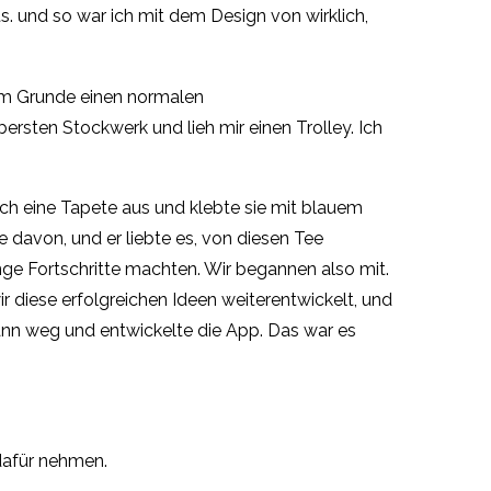
ts. und so war ich mit dem Design von wirklich,
 im Grunde einen normalen
rsten Stockwerk und lieh mir einen Trolley. Ich
ch eine Tapete aus und klebte sie mit blauem
 davon, und er liebte es, von diesen Tee
ge Fortschritte machten. Wir begannen also mit.
ir diese erfolgreichen Ideen weiterentwickelt, und
 dann weg und entwickelte die App. Das war es
 dafür nehmen.