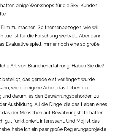
 hatten einige Workshops für die Sky-Kunden,
te.
n Film zu machen. So themenbezogen, wie wir
ch tue, ist für die Forschung wertvoll. Aber dann
Das Evaluative spielt immer noch eine so große
elche Art von Branchenerfahrung. Haben Sie die?
 beteiligt, das gerade erst verlängert wurde.
kann, wie die eigene Arbeit das Leben der
ung und darum, es den Bewährungsbehörden zu
der Ausbildung. All die Dinge, die das Leben eines
uf das der Menschen auf Bewährungshilfe hatten,
 gut funktioniert. interessant. Und Moj ist das
 habe, habe ich ein paar große Regierungsprojekte