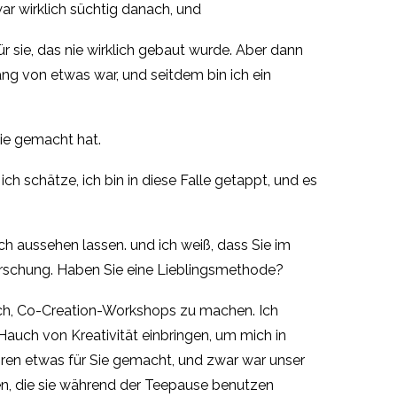
war wirklich süchtig danach, und
r sie, das nie wirklich gebaut wurde. Aber dann
ng von etwas war, und seitdem bin ich ein
ie gemacht hat.
 ich schätze, ich bin in diese Falle getappt, und es
fach aussehen lassen. und ich weiß, dass Sie im
 Forschung. Haben Sie eine Lieblingsmethode?
klich, Co-Creation-Workshops zu machen. Ich
Hauch von Kreativität einbringen, um mich in
ahren etwas für Sie gemacht, und zwar war unser
en, die sie während der Teepause benutzen