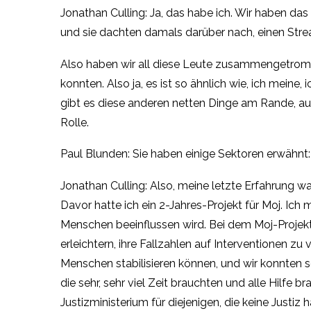
Jonathan Culling: Ja, das habe ich. Wir haben d
und sie dachten damals darüber nach, einen Strea
Also haben wir all diese Leute zusammengetrom
konnten. Also ja, es ist so ähnlich wie, ich meine
gibt es diese anderen netten Dinge am Rande, auf 
Rolle.
Paul Blunden: Sie haben einige Sektoren erwähnt:
Jonathan Culling: Also, meine letzte Erfahrung wa
Davor hatte ich ein 2-Jahres-Projekt für Moj. Ich
Menschen beeinflussen wird. Bei dem Moj-Proje
erleichtern, ihre Fallzahlen auf Interventionen z
Menschen stabilisieren können, und wir konnten 
die sehr, sehr viel Zeit brauchten und alle Hilfe 
Justizministerium für diejenigen, die keine Justi