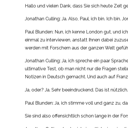
Hallo und vielen Dank, dass Sie sich heute Zeit 
Jonathan Culling: Ja. Also, Paul, ich bin. Ich bin.
Paul Blunden: Nun, ich kenne London gut, und ich k
einmal zu interviewen, anstatt Ihnen dabei zuzuse
werden mit Forschern aus der ganzen Welt geführ
Jonathan Culling: Ja, ich spreche ein paar Sprach
ultimative Test, ob man nicht nur die Fragen stel
Notizen in Deutsch gemacht. Und auch auf Franz
Ja, oder? Ja. Sehr beeindruckend. Das ist nützlich.
Paul Blunden: Ja, ich stimme voll und ganz zu, d
Sie sind also offensichtlich schon lange in der 