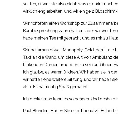
sollten, er wusste also nicht, was er darin mache
wirklich eng arbeiten, und wir einige 2 Bildschirm
Wir richteten einen Workshop zur Zusammenarbeit
Bürobesprechungsraum hatten, aber wir wollten ei
habe meinen Tee mitgebracht und es mir zu Hau
Wir bekamen etwas Monopoly-Geld, damit die Leut
Takt an die Wand, um diese Art von Ambulanz der 
trinkenden Damen umgeben zu sein und ihnen Frag
Ich glaube, es waren 8 Ideen. Wir haben sie in de
wir hatten eine weitere Sitzung, und wir haben si
also. Es hat richtig Spaß gemacht.
Ich denke, man kann es so nennen. Und deshalb 
Paul Blunden: Haben Sie es oft benutzt. Es hört 