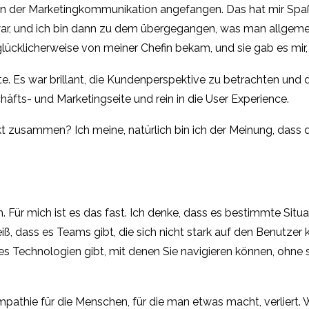
in der Marketingkommunikation angefangen. Das hat mir Spaß 
ar, und ich bin dann zu dem übergegangen, was man allgeme
 glücklicherweise von meiner Chefin bekam, und sie gab es mir,
te. Es war brillant, die Kundenperspektive zu betrachten und 
äfts- und Marketingseite und rein in die User Experience.
t zusammen? Ich meine, natürlich bin ich der Meinung, dass
ch. Für mich ist es das fast. Ich denke, dass es bestimmte Situ
, dass es Teams gibt, die sich nicht stark auf den Benutzer 
s Technologien gibt, mit denen Sie navigieren können, ohne
pathie für die Menschen, für die man etwas macht, verliert. 