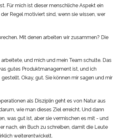
t. Für mich ist dieser menschliche Aspekt ein
der Regel motiviert sind, wenn sie wissen, wer
n sprechen. Mit denen arbeiten wir zusammen? Die
h arbeitete, und mich und mein Team schulte. Das
n, was gutes Produktmanagement ist, und ich
gestellt. Okay, gut. Sie können mir sagen und mir
perationen als Disziplin geht es von Natur aus
darum, wie man dieses Ziel erreicht. Und dann
en, was gut ist, aber sie vermischen es mit - und
ber nach, ein Buch zu schreiben, damit die Leute
rklich weiterentwickelt.