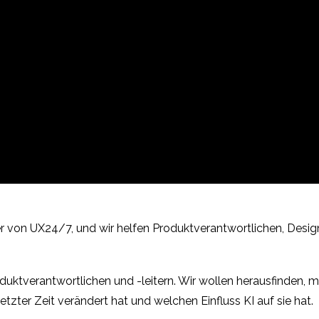
der von UX24/7, und wir helfen Produktverantwortlichen, Desi
roduktverantwortlichen und -leitern. Wir wollen herausfinden, 
n letzter Zeit verändert hat und welchen Einfluss KI auf sie hat.