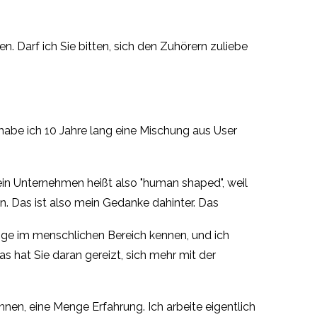
. Darf ich Sie bitten, sich den Zuhörern zuliebe
habe ich 10 Jahre lang eine Mischung aus User
Mein Unternehmen heißt also "human shaped", weil
. Das ist also mein Gedanke dahinter. Das
 lange im menschlichen Bereich kennen, und ich
s hat Sie daran gereizt, sich mehr mit der
nnen, eine Menge Erfahrung. Ich arbeite eigentlich