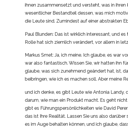
ihnen zusammensetzt und versteht, was in ihren K
wesentlicher Bestandteil dessen, was mich motivie
die Leute sind. Zumindest auf einer abstrakten Eben
Paul Blunden: Das ist wirklich interessant, und e
Rolle hat sich ziemlich verändert, vor allem in let
Markus Smet: Ja, ich meine. Ich glaube, es war 
war also fantastisch. Wissen Sie, wir hatten ihn 
glaube, was sich zunehmend geändert hat, ist, da
beibringen, wie ich es machen soll. Aber meine Re
und ich denke, es gibt Leute wie Antonia Landy, d
darum, wie man ein Produkt macht. Es geht nicht 
gibt es Führungspersönlichkeiten wie David Perera,
das ist Ihre Realität. Lassen Sie uns also darübe
es im Auge behalten können, und ich glaube, dass 