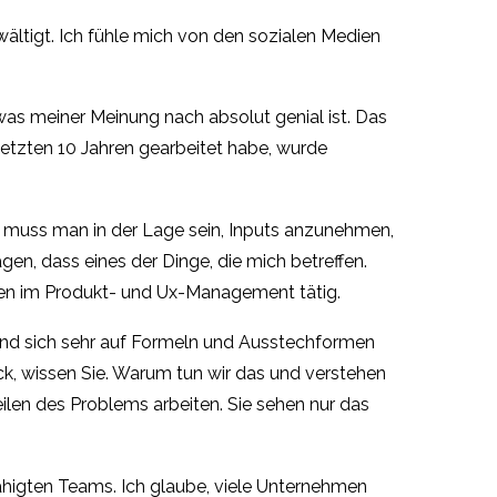
wältigt. Ich fühle mich von den sozialen Medien
 was meiner Meinung nach absolut genial ist. Das
 letzten 10 Jahren gearbeitet habe, wurde
 ist, muss man in der Lage sein, Inputs anzunehmen,
en, dass eines der Dinge, die mich betreffen.
hren im Produkt- und Ux-Management tätig.
 und sich sehr auf Formeln und Ausstechformen
ck, wissen Sie. Warum tun wir das und verstehen
ilen des Problems arbeiten. Sie sehen nur das
fähigten Teams. Ich glaube, viele Unternehmen