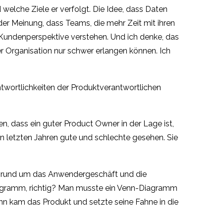
 welche Ziele er verfolgt. Die Idee, dass Daten
 der Meinung, dass Teams, die mehr Zeit mit ihren
 Kundenperspektive verstehen. Und ich denke, das
er Organisation nur schwer erlangen können. Ich
ntwortlichkeiten der Produktverantwortlichen
n, dass ein guter Product Owner in der Lage ist,
en letzten Jahren gute und schlechte gesehen. Sie
ie rund um das Anwendergeschäft und die
-Diagramm, richtig? Man musste ein Venn-Diagramm
nn kam das Produkt und setzte seine Fahne in die