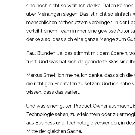
sind noch nicht so weit. Ich denke, Daten können 
über Meinungen siegen. Das ist nicht so einfach, 
menschlichen Mitbenutzern verbringen, in der La
verleiht einem Team immer eine gewisse Autorität
denke also, dass sich eine ganze Menge zum Gut
Paul Blunden: Ja, das stimmt mit dem überein, wa
führt. Und was hat sich da geändert? Was sind Ih
Markus Smet: Ich meine, ich denke, dass sich die
die richtigen Prioritäten zu setzen. Und ich hab
wissen, dass das variiert.
Und was einen guten Product Owner ausmacht, is
Technologie sehen, zu erleichtern oder zu ermög
aus Business und Technologie verwenden, in dess
Mitte der gleichen Sache.