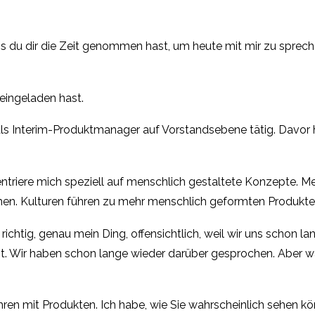
s du dir die Zeit genommen hast, um heute mit mir zu sprechen
eingeladen hast.
 als Interim-Produktmanager auf Vorstandsebene tätig. Davor 
nzentriere mich speziell auf menschlich gestaltete Konzepte. 
en. Kulturen führen zu mehr menschlich geformten Produkten
g, richtig, genau mein Ding, offensichtlich, weil wir uns schon
ht. Wir haben schon lange wieder darüber gesprochen. Aber wa
hren mit Produkten. Ich habe, wie Sie wahrscheinlich sehen kö