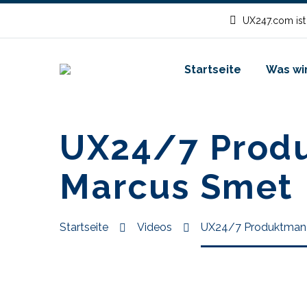
UX247.com ist
Startseite
Was wir
UX24/7 Prod
Marcus Smet
Startseite
Videos
UX24/7 Produktmana