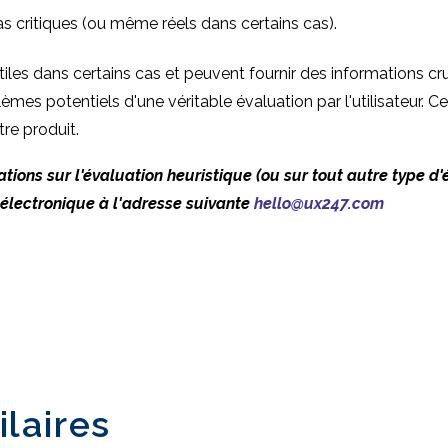
as critiques (ou même réels dans certains cas).
les dans certains cas et peuvent fournir des informations cruc
mes potentiels d'une véritable évaluation par l'utilisateur. Cela
re produit.
tions sur l'évaluation heuristique (ou sur tout autre type d
électronique à l'adresse suivante
hello@ux247.com
ilaires