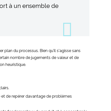
port à un ensemble de
r plan du processus. Bien qu'il s'agisse sans
certain nombre de jugements de valeur et de
on heuristique.
lairs.
vue et de repérer davantage de problèmes