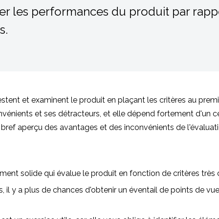
uer les performances du produit par rap
s.
tent et examinent le produit en plaçant les critères au premie
onvénients et ses détracteurs, et elle dépend fortement d'un 
 bref aperçu des avantages et des inconvénients de l'évaluati
ment solide qui évalue le produit en fonction de critères très c
s, il y a plus de chances d'obtenir un éventail de points de 