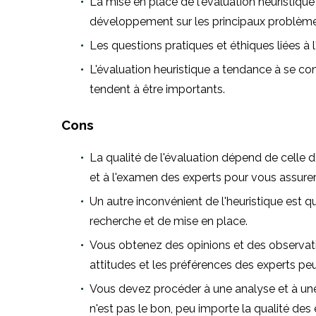
La mise en place de l'évaluation heuristique
développement sur les principaux problème
Les questions pratiques et éthiques liées à 
L'évaluation heuristique a tendance à se co
tendent à être importants.
Cons
La qualité de l'évaluation dépend de celle 
et à l'examen des experts pour vous assurer
Un autre inconvénient de l'heuristique est 
recherche et de mise en place.
Vous obtenez des opinions et des observatio
attitudes et les préférences des experts peuv
Vous devez procéder à une analyse et à une 
n'est pas le bon, peu importe la qualité des 