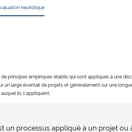
évaluation heuristique
 principes empiriques établis qui sont appliqués à une discip
sur un large éventail de projets et généralement sur une longu
auquel ils s'appliquent.
t un processus appliqué à un projet ou à 