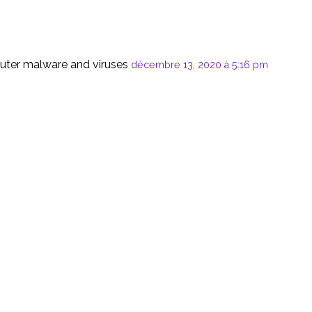
jeux
puter malware and viruses
décembre 13, 2020 à 5:16 pm