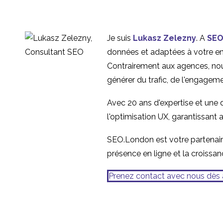
Je suis
Lukasz Zelezny
. A
SEO
données et adaptées à votre entr
Contrairement aux agences, nou
générer du trafic, de l'engagem
Avec 20 ans d'expertise et une
l'optimisation UX, garantissant 
SEO.London est votre partenaire
présence en ligne et la croissan
Prenez contact avec nous dès 