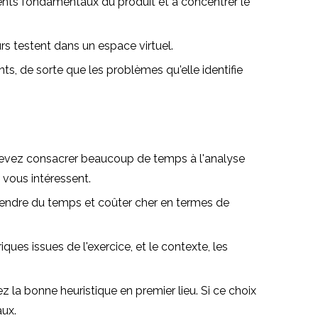
léments fondamentaux du produit et à concentrer le
rs testent dans un espace virtuel.
s, de sorte que les problèmes qu'elle identifie
s devez consacrer beaucoup de temps à l'analyse
 vous intéressent.
prendre du temps et coûter cher en termes de
es issues de l'exercice, et le contexte, les
la bonne heuristique en premier lieu. Si ce choix
aux.