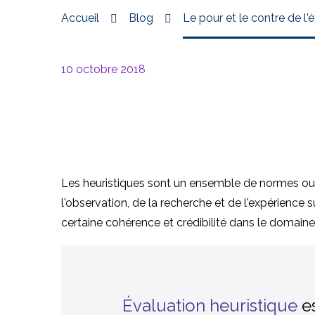
Accueil
Blog
Le pour et le contre de l'
10 octobre 2018
Les heuristiques sont un ensemble de normes ou de
l'observation, de la recherche et de l'expérience 
certaine cohérence et crédibilité dans le domaine 
Évaluation heuristique
es