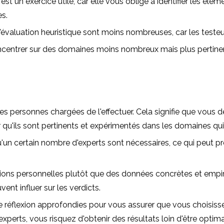
 est un exercice utile, car elle vous oblige à identifier les é
s.
l'évaluation heuristique sont moins nombreuses, car les testeu
ncentrer sur des domaines moins nombreux mais plus pertinent
des personnes chargées de l'effectuer. Cela signifie que vou
 qu'ils sont pertinents et expérimentés dans les domaines qui
qu'un certain nombre d'experts sont nécessaires, ce qui peut 
ns personnelles plutôt que des données concrètes et empiriqu
ent influer sur les verdicts.
réflexion approfondies pour vous assurer que vous choisissez 
experts, vous risquez d'obtenir des résultats loin d'être optim