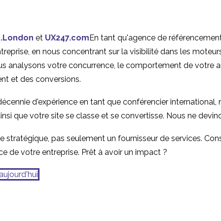
.London
et
UX247.com
En tant qu'agence de référencement,
eprise, en nous concentrant sur la visibilité dans les moteurs 
s analysons votre concurrence, le comportement de votre aud
ent et des conversions.
 décennie d'expérience en tant que conférencier internationa
ainsi que votre site se classe et se convertisse. Nous ne devi
 stratégique, pas seulement un fournisseur de services. Cons
ce de votre entreprise. Prêt à avoir un impact ?
aujourd'hui