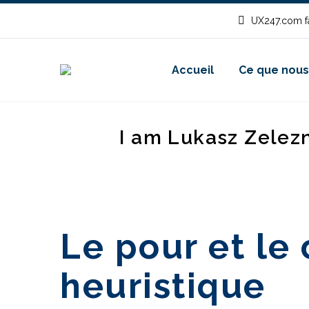
UX247.com fa
Accueil
Ce que nous
I am Lukasz Zelez
Le pour et le 
heuristique