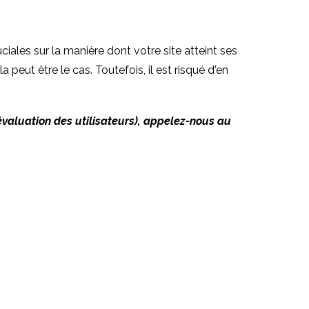
iales sur la manière dont votre site atteint ses
 peut être le cas. Toutefois, il est risqué d'en
'évaluation des utilisateurs), appelez-nous au