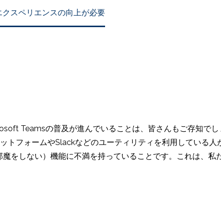
ーザーエクスペリエンスの向上が必要
osoft Teamsの普及が進んでいることは、皆さんもご存知でし
eプラットフォームやSlackなどのユーティリティを利用してい
turb（邪魔をしない）機能に不満を持っていることです。これは