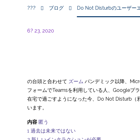
???
ブログ
Do Not Disturbのユ
6? 23, 2020
の台頭と合わせて
ズーム
パンデミック以降、Micr
フォームでTeamsを利用している人、Googl
在宅で過ごすようになった今、Do Not Dis
います。
内容
匿う
1
過去は未来ではない
2
新しいインタラクションが必要