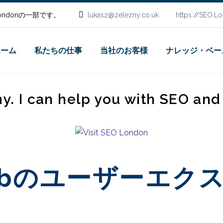
.Londonの一部です。
lukasz@zelezny.co.uk
https://SEO.L
ホーム
私たちの仕事
当社のお客様
ナレッジ・ベー
ny. I can help you with SEO an
isturbのユーザー