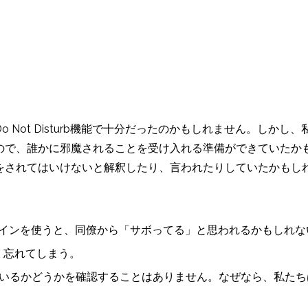
 Not Disturb機能で十分だったのかもしれません。しか
ので、誰かに邪魔されることを受け入れる準備ができていたか
をされてはいけないと解釈したり、言われたりしていたかもし
urb」のサインを使うと、同僚から「サボってる」と思われるかもし
ため、忘れてしまう。
を使用しているかどうかを確認することはありません。なぜなら、