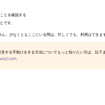
ることを確認する
とです。
せん。少なくともここにいる間は、忙しくても、利用はできま
発見する手助けをする方法についてもっと知りたい方は、以下
ux247.com
.