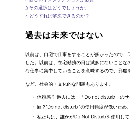
3
その選択はどうでしょうか。
4
どうすれば解決できるのか？
過去は未来ではない
以前は、自宅で仕事をすることが多かったので、Do
した。以前は、在宅勤務の日は滅多にないことな
な仕事に集中していることを意味するので、邪魔
など、社会的・文化的な問題もあります。
信頼感？ 過去には、「Do not dist
癖？"Do not disturb "の使用頻度が低い
私たちは、誰かがDo Not Disturb