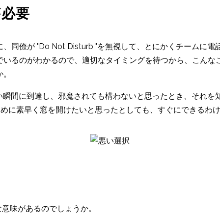
が必要
僚が "Do Not Disturb "を無視して、とにかくチー
でいるのがわかるので、適切なタイミングを待つから、こんな
か。
が都合の良い瞬間に到達し、邪魔されても構わないと思ったとき、そ
ために素早く窓を開けたいと思ったとしても、すぐにできるわ
ような意味があるのでしょうか。