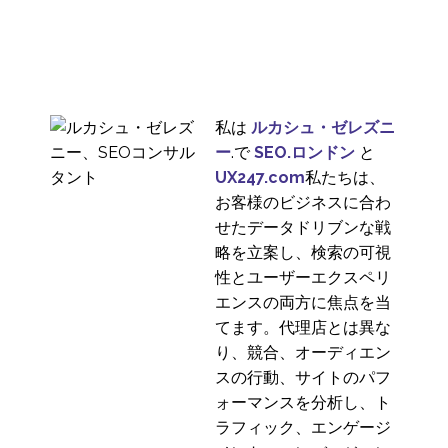
私は
ルカシュ・ゼレズニ
ー
.で
SEO.ロンドン
と
UX247.com
私たちは、
お客様のビジネスに合わ
せたデータドリブンな戦
略を立案し、検索の可視
性とユーザーエクスペリ
エンスの両方に焦点を当
てます。代理店とは異な
り、競合、オーディエン
スの行動、サイトのパフ
ォーマンスを分析し、ト
ラフィック、エンゲージ