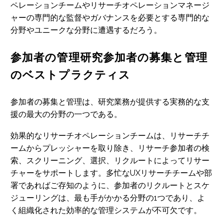
ペレーションチームやリサーチオペレーションマネージ
ャーの専門的な監督やガバナンスを必要とする専門的な
分野やユニークな分野に遭遇するだろう。
参加者の管理研究参加者の募集と管理
のベストプラクティス
参加者の募集と管理は、研究業務が提供する実務的な支
援の最大の分野の一つである。
効果的なリサーチオペレーションチームは、リサーチチ
ームからプレッシャーを取り除き、リサーチ参加者の検
索、スクリーニング、選択、リクルートによってリサー
チャーをサポートします。多忙なUXリサーチチームや部
署であればご存知のように、参加者のリクルートとスケ
ジューリングは、最も手がかかる分野の1つであり、よ
く組織化された効率的な管理システムが不可欠です。