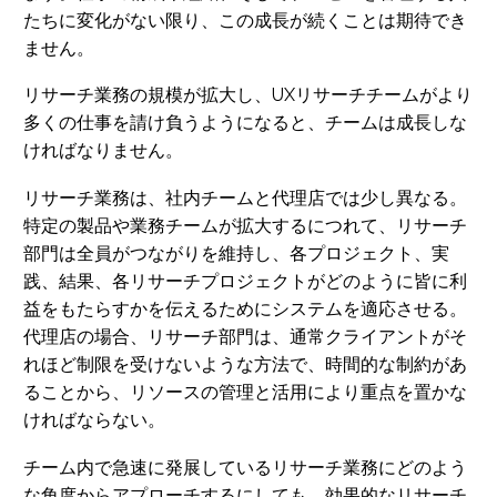
たちに変化がない限り、この成長が続くことは期待でき
ません。
リサーチ業務の規模が拡大し、UXリサーチチームがより
多くの仕事を請け負うようになると、チームは成長しな
ければなりません。
リサーチ業務は、社内チームと代理店では少し異なる。
特定の製品や業務チームが拡大するにつれて、リサーチ
部門は全員がつながりを維持し、各プロジェクト、実
践、結果、各リサーチプロジェクトがどのように皆に利
益をもたらすかを伝えるためにシステムを適応させる。
代理店の場合、リサーチ部門は、通常クライアントがそ
れほど制限を受けないような方法で、時間的な制約があ
ることから、リソースの管理と活用により重点を置かな
ければならない。
チーム内で急速に発展しているリサーチ業務にどのよう
な角度からアプローチするにしても、効果的なリサーチ