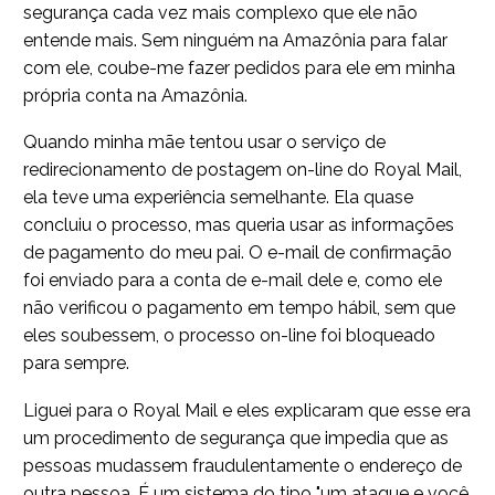
segurança cada vez mais complexo que ele não
entende mais. Sem ninguém na Amazônia para falar
com ele, coube-me fazer pedidos para ele em minha
própria conta na Amazônia.
Quando minha mãe tentou usar o serviço de
redirecionamento de postagem on-line do Royal Mail,
ela teve uma experiência semelhante. Ela quase
concluiu o processo, mas queria usar as informações
de pagamento do meu pai. O e-mail de confirmação
foi enviado para a conta de e-mail dele e, como ele
não verificou o pagamento em tempo hábil, sem que
eles soubessem, o processo on-line foi bloqueado
para sempre.
Liguei para o Royal Mail e eles explicaram que esse era
um procedimento de segurança que impedia que as
pessoas mudassem fraudulentamente o endereço de
outra pessoa. É um sistema do tipo "um ataque e você