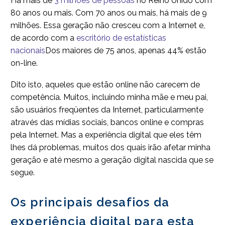
Há mais de
3 milhões de pessoas
no Reino Unido com
80 anos ou mais. Com 70 anos ou mais, há mais de 9
milhões. Essa geração não cresceu com a Internet e,
de acordo com a
escritório de estatísticas
nacionais
Dos maiores de 75 anos, apenas 44% estão
on-line.
Dito isto, aqueles que estão online não carecem de
competência. Muitos, incluindo minha mãe e meu pai,
são usuários freqüentes da Internet, particularmente
através das mídias sociais, bancos online e compras
pela Internet. Mas a experiência digital que eles têm
lhes dá problemas, muitos dos quais irão afetar minha
geração e até mesmo a geração digital nascida que se
segue.
Os principais desafios da
experiência digital para esta