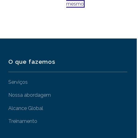
mesmo
O que fazemos
Serviços
Nossa abordagem
Alcance Global
Treinamento