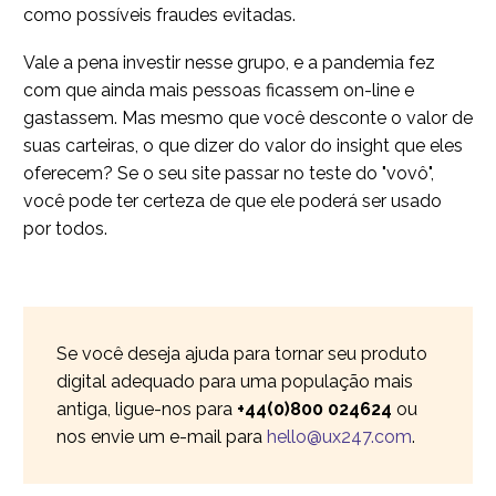
como possíveis fraudes evitadas.
Vale a pena investir nesse grupo, e a pandemia fez
com que ainda mais pessoas ficassem on-line e
gastassem. Mas mesmo que você desconte o valor de
suas carteiras, o que dizer do valor do insight que eles
oferecem? Se o seu site passar no teste do "vovô",
você pode ter certeza de que ele poderá ser usado
por todos.
Se você deseja ajuda para tornar seu produto
digital adequado para uma população mais
antiga, ligue-nos para
+44(0)800 024624
ou
nos envie um e-mail para
hello@ux247.com
.