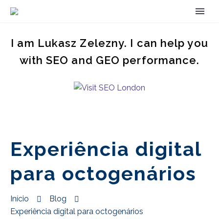
I am Lukasz Zelezny. I can help you
with SEO and GEO performance.
Experiência digital
para octogenários
Início
Blog
Experiência digital para octogenários