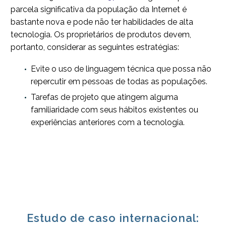
parcela significativa da população da Internet é
bastante nova e pode não ter habilidades de alta
tecnologia. Os proprietários de produtos devem,
portanto, considerar as seguintes estratégias:
Evite o uso de linguagem técnica que possa não
repercutir em pessoas de todas as populações.
Tarefas de projeto que atingem alguma
familiaridade com seus hábitos existentes ou
experiências anteriores com a tecnologia.
Estudo de caso internacional: