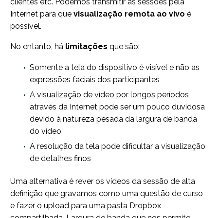
clientes etc. Podemos transmitir as sessões pela
Internet para que
visualização remota ao vivo
é
possível.
No entanto, há
limitações
que são:
Somente a tela do dispositivo é visível e não as
expressões faciais dos participantes
A visualização de vídeo por longos períodos
através da Internet pode ser um pouco duvidosa
devido à natureza pesada da largura de banda
do vídeo
A resolução da tela pode dificultar a visualização
de detalhes finos
Uma alternativa é rever os vídeos da sessão de alta
definição que gravamos como uma questão de curso
e fazer o upload para uma pasta Dropbox
compartilhada. Largura de banda que nos permite