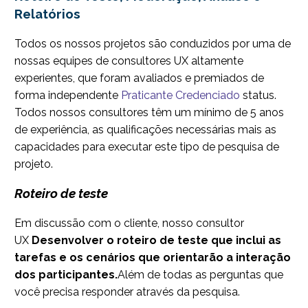
Relatórios
Todos os nossos projetos são conduzidos por uma de
nossas equipes de consultores UX altamente
experientes, que foram avaliados e premiados de
forma independente
Praticante Credenciado
status.
Todos nossos consultores têm um mínimo de 5 anos
de experiência, as qualificações necessárias mais as
capacidades para executar este tipo de pesquisa de
projeto.
Roteiro de teste
Em discussão com o cliente, nosso consultor
UX
Desenvolver o roteiro de teste que inclui as
tarefas e os cenários que orientarão a interação
dos participantes.
Além de todas as perguntas que
você precisa responder através da pesquisa.