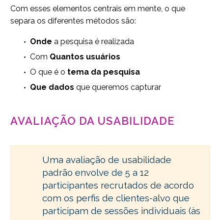
Com esses elementos centrais em mente, o que
separa os diferentes métodos são:
Onde
a pesquisa é realizada
Com
Quantos usuários
O que é o
tema da pesquisa
Que dados
que queremos capturar
AVALIAÇÃO DA USABILIDADE
Uma avaliação de usabilidade
padrão envolve de 5 a 12
participantes recrutados de acordo
com os perfis de clientes-alvo que
participam de sessões individuais (às