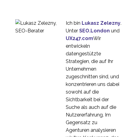
Ich bin
Lukasz Zelezny
.
Unter
SEO.London
und
UX247.com
Wir
entwickeln
datengestützte
Strategien, die auf Ihr
Unternehmen
zugeschnitten sind, und
konzentrieren uns dabei
sowohl auf die
Sichtbarkeit bei der
Suche als auch auf die
Nutzererfahrung. Im
Gegensatz zu
Agenturen analysieren