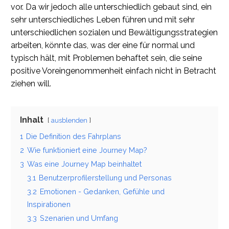
vor. Da wir jedoch alle unterschiedlich gebaut sind, ein
sehr unterschiedliches Leben führen und mit sehr
unterschiedlichen sozialen und Bewältigungsstrategien
arbeiten, könnte das, was der eine für normal und
typisch hält, mit Problemen behaftet sein, die seine
positive Voreingenommenheit einfach nicht in Betracht
ziehen will.
Inhalt
ausblenden
1
Die Definition des Fahrplans
2
Wie funktioniert eine Journey Map?
3
Was eine Journey Map beinhaltet
3.1
Benutzerprofilerstellung und Personas
3.2
Emotionen - Gedanken, Gefühle und
Inspirationen
3.3
Szenarien und Umfang