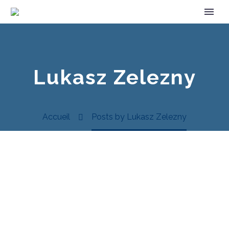
Lukasz Zelezny
Accueil
Posts by Lukasz Zelezny