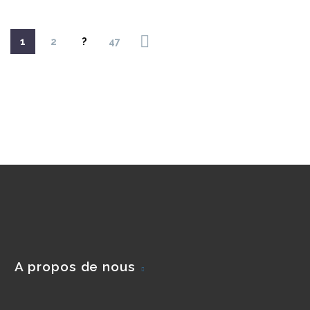
1
2
?
47
A propos de nous