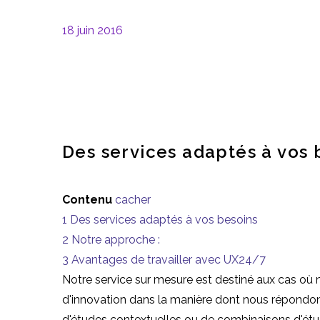
18 juin 2016
Des services adaptés à vos 
Contenu
cacher
1
Des services adaptés à vos besoins
2
Notre approche :
3
Avantages de travailler avec UX24/7
Notre service sur mesure est destiné aux cas où 
d'innovation dans la manière dont nous répondons
d'études contextuelles ou de combinaisons d'ét