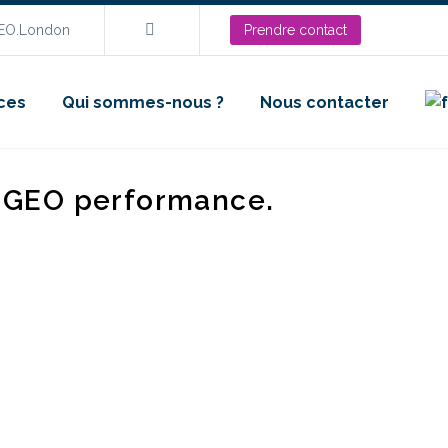
SEO.London
Prendre contact
ces
Qui sommes-nous ?
Nous contacter
d GEO performance.