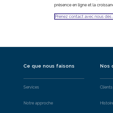
présence en ligne et la croissan
Prenez contact avec nous dès 
Ce que nous faisons
Nos 
Services
Clients
Notre approche
Histoir