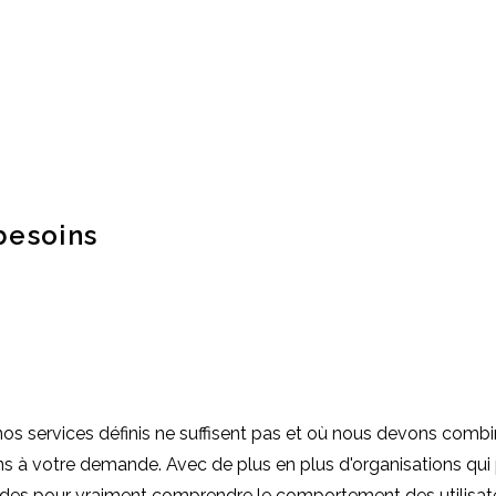
besoins
nos services définis ne suffisent pas et où nous devons comb
 à votre demande. Avec de plus en plus d'organisations qui p
udes pour vraiment comprendre le comportement des utilisat