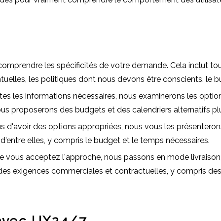
comprendre les spécificités de votre demande. Cela inclut t
ntuelles, les politiques dont nous devons être conscients, le bud
tes les informations nécessaires, nous examinerons les optio
 proposerons des budgets et des calendriers alternatifs plus
s d'avoir des options appropriées, nous vous les présenteron
'entre elles, y compris le budget et le temps nécessaires.
 que vous acceptez l'approche, nous passons en mode livraison
s exigences commerciales et contractuelles, y compris des 
 avec UX24/7