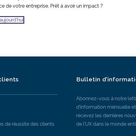
ce de votre entreprise. Prêt à avoir un impact ?
aujourd'hui
clients
Bulletin d'informat
Abonnez-vous à notre lett
d'information mensuelle et
recevez les dernières nouv
es de réussite des clients
de l'UX dans le monde entie