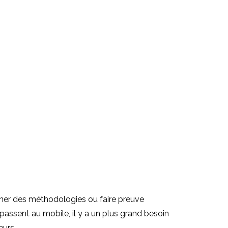
iner des méthodologies ou faire preuve
assent au mobile, il y a un plus grand besoin
eurs.