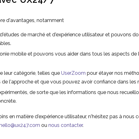
mbre d'avantages, notamment
d'études de marché et d'expérience utilisateur et pouvons d
ables.
ie mobile et pouvons vous aider dans tous les aspects de l'e
e leur catégorie, telles que
UserZoom
pour étayer nos méthod
s de l'approche et que vous pouvez avoir confiance dans les r
expérimentés, de sorte que les informations que nous recuei
oncrète.
ins en matière d'expérience utilisateur, n'hésitez pas à nous
hello@ux247.com
ou
nous contacter
.