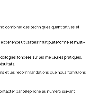
onc combiner des techniques quantitatives et
xpérience utilisateur multiplateforme et multi-
ologies fondées sur les meilleures pratiques.
ésultats.
llons et les recommandations que nous formulons
 contacter par téléphone au numéro suivant