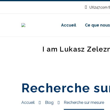
UX247.com fa
Accueil
Ce que nous
I am Lukasz Zelez
Recherche su
Accueil
Blog
Recherche sur mesure