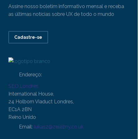
Assine nosso boletim informativo mensal e receba
as últimas notícias sobre UX de todo o mundo
Cadastre-se
Endereço:
SEO.Londres
International House,
24 Holborn Viaduct Londres,
EC1A 2BN
Reino Unido
Email:
lukasz@zelezny.co.uk