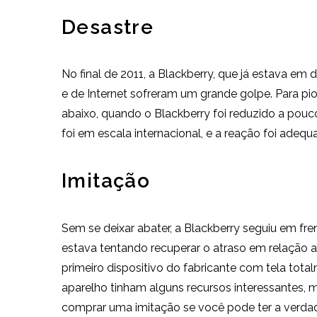
Desastre
No final de 2011, a Blackberry, que já estava em
e de Internet sofreram um grande golpe. Para pi
abaixo, quando o Blackberry foi reduzido a pouco
foi em escala internacional, e a reação foi ade
Imitação
Sem se deixar abater, a Blackberry seguiu em fr
estava tentando recuperar o atraso em relação
primeiro dispositivo do fabricante com tela tota
aparelho tinham alguns recursos interessantes, m
comprar uma imitação se você pode ter a verda