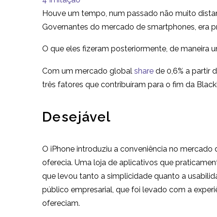
Houve um tempo, num passado não muito distant
Governantes do mercado de smartphones, era pr
O que eles fizeram posteriormente, de maneira u
Com um mercado global
share
de 0,6% a partir d
três fatores que contribuíram para o fim da Black
Desejável
O iPhone introduziu a conveniência no mercado d
oferecia. Uma loja de aplicativos que praticam
que levou tanto a simplicidade quanto a usabilid
público empresarial, que foi levado com a experi
ofereciam.