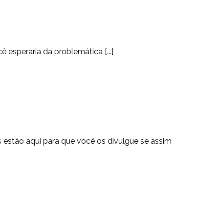
1
esperaria da problemática [...]
 estão aqui para que você os divulgue se assim