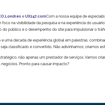
EO.Londres
e
UX247.com
Com a nossa equipe de especialis
foco na visibilidade da pesquisa e na experiência do usuário
 do público e o desempenho do site para impulsionar o tráf
 e uma década de experiência global em palestras, combin
e seja classificado e convertido. Não adivinhamos; criamos est
tratégico, não apenas um prestador de serviços. Vamos cri
s negócios. Pronto para causar impacto?