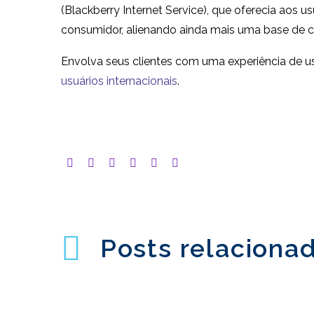
(Blackberry Internet Service), que oferecia aos 
consumidor, alienando ainda mais uma base de cl
Envolva seus clientes com uma experiência de u
usuários internacionais
.
Posts relaciona