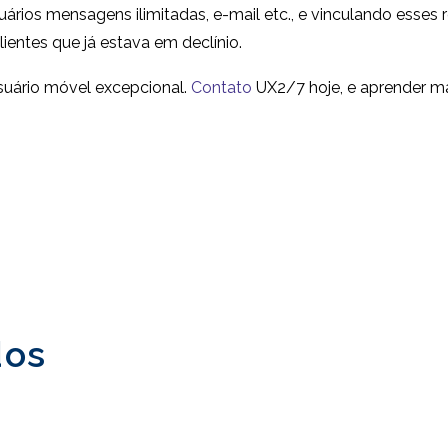
usuários mensagens ilimitadas, e-mail etc., e vinculando esse
ientes que já estava em declínio.
suário móvel excepcional.
Contato
UX2/7 hoje, e aprender ma
dos