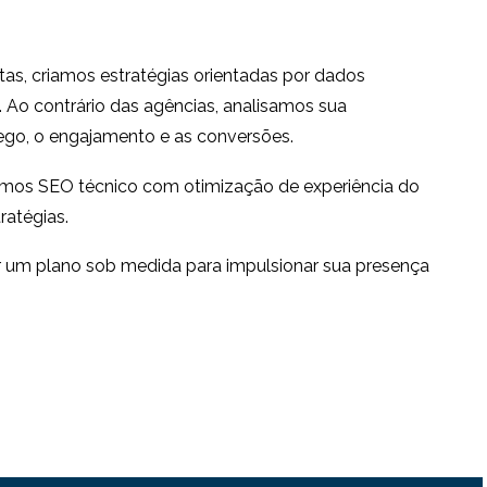
tas, criamos estratégias orientadas por dados
. Ao contrário das agências, analisamos sua
ego, o engajamento e as conversões.
amos SEO técnico com otimização de experiência do
ratégias.
ar um plano sob medida para impulsionar sua presença