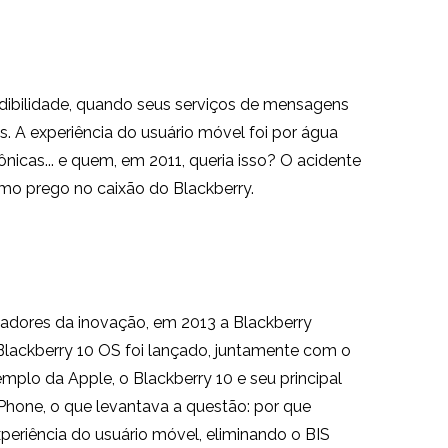
credibilidade, quando seus serviços de mensagens
. A experiência do usuário móvel foi por água
nicas... e quem, em 2011, queria isso? O acidente
imo prego no caixão do Blackberry.
nadores da inovação, em 2013 a Blackberry
lackberry 10 OS foi lançado, juntamente com o
mplo da Apple, o Blackberry 10 e seu principal
iPhone, o que levantava a questão: por que
riência do usuário móvel, eliminando o BIS