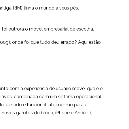
tiga RIM) tinha o mundo a seus pés.
foi outrora o móvel empresarial de escolha.
09), onde foi que tudo deu errado? Aqui estão
anto com a experiência de usuário móvel que ele
ositivos, combinada com um sistema operacional
ido, pesado e funcional, até mesmo para o
s novos garotos do bloco, iPhone e Android,