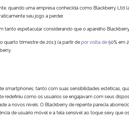
e, quando uma empresa conhecida como Blackberry Ltd (an
aticamente seu jogo a perder.
m tanto espetacular considerando que o aparelho Blackberry 
o quarto trimestre de 2013 (a partir de
por volta de
50% em 20
berry.
e smartphones, tanto com suas sensibilidades estéticas, qu
ente redefiniu como os usuários se engajavam com seus disp
ade a novos níveis. O Blackberry de repente parecia aborrec
ência de usuário móvel e a tela sensível ao toque sexy que o