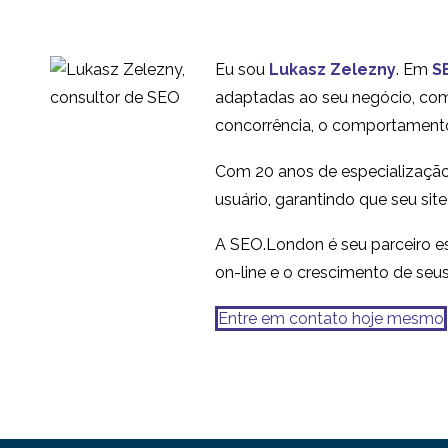
Eu sou
Lukasz Zelezny
. Em
S
adaptadas ao seu negócio, com 
concorrência, o comportamento
Com 20 anos de especialização
usuário, garantindo que seu sit
A SEO.London é seu parceiro es
on-line e o crescimento de seu
Entre em contato hoje mesmo