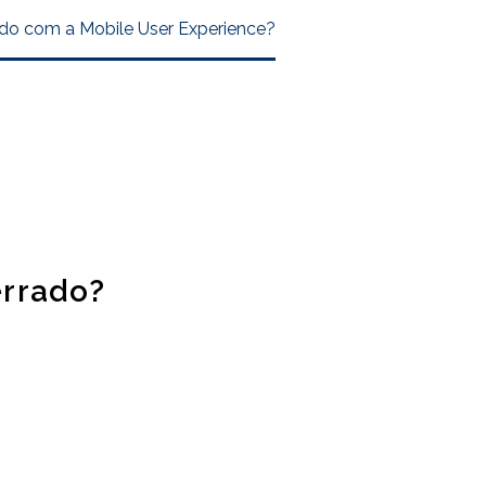
ado com a Mobile User Experience?
errado?