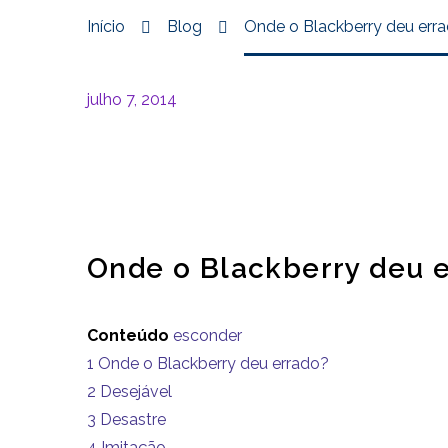
Início
Blog
Onde o Blackberry deu err
julho 7, 2014
Onde o Blackberry deu 
Conteúdo
esconder
1
Onde o Blackberry deu errado?
2
Desejável
3
Desastre
4
Imitação