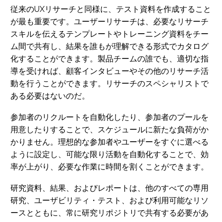
従来のUXリサーチと同様に、テスト資料を作成すること
が最も重要です。ユーザーリサーチは、必要なリサーチ
スキルを伝えるテンプレートやトレーニング資料をチー
ム間で共有し、結果を誰もが理解できる形式でカタログ
化することができます。製品チームの誰でも、適切な指
導を受ければ、顧客インタビューやその他のリサーチ活
動を行うことができます。リサーチのスペシャリストで
ある必要はないのだ。
参加者のリクルートを自動化したり、参加者のプールを
用意したりすることで、スケジュールに新たな負荷がか
かりません。理想的な参加者やユーザーをすぐに選べる
ように設定し、可能な限り活動を自動化することで、効
率が上がり、必要な作業に時間を割くことができます。
研究資料、結果、およびレポートは、他のすべての専用
研究、ユーザビリティ・テスト、および利用可能なリソ
ースとともに、常に研究リポジトリで共有する必要があ