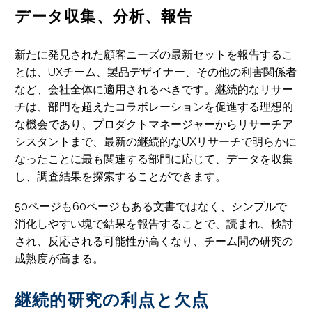
データ収集、分析、報告
新たに発見された顧客ニーズの最新セットを報告するこ
とは、UXチーム、製品デザイナー、その他の利害関係者
など、会社全体に適用されるべきです。継続的なリサー
チは、部門を超えたコラボレーションを促進する理想的
な機会であり、プロダクトマネージャーからリサーチア
シスタントまで、最新の継続的なUXリサーチで明らかに
なったことに最も関連する部門に応じて、データを収集
し、調査結果を探索することができます。
50ページも60ページもある文書ではなく、シンプルで
消化しやすい塊で結果を報告することで、読まれ、検討
され、反応される可能性が高くなり、チーム間の研究の
成熟度が高まる。
継続的研究の利点と欠点