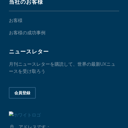
当社のお客様
お客様
お客様の成功事例
ニュースレター
月刊ニュースレターを購読して、世界の最新UXニュ
ースを受け取ろう
会員登録
アドレスです：

