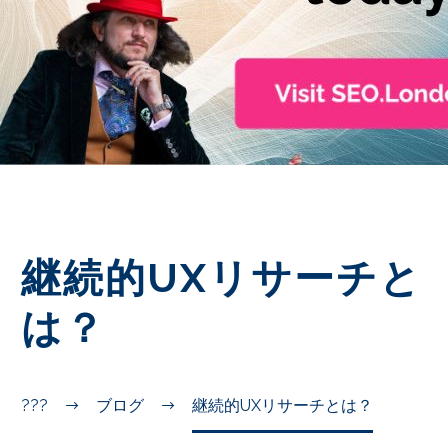
JA
継続的UXリサーチと
は？
???
ブログ
継続的UXリサーチとは？