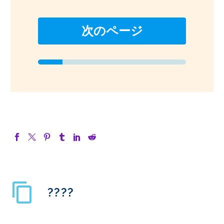
次のページ
????