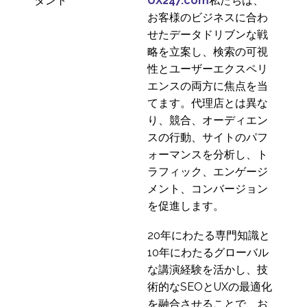
UX247.com
私たちは、
お客様のビジネスに合わ
せたデータドリブンな戦
略を立案し、検索の可視
性とユーザーエクスペリ
エンスの両方に焦点を当
てます。代理店とは異な
り、競合、オーディエン
スの行動、サイトのパフ
ォーマンスを分析し、ト
ラフィック、エンゲージ
メント、コンバージョン
を促進します。
20年にわたる専門知識と
10年にわたるグローバル
な講演経験を活かし、技
術的なSEOとUXの最適化
を融合させることで、お