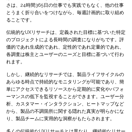
さは、24時間365日の仕事でも実践でもなく、他の仕事
とうまく折り合いをつけながら、毎週計画的に取り組め
ることです。
伝統的なUXリサーチは、定義された目標に基づいた特定
のプロジェクトによる長時間の調査になりがちです。評
価的であれ生成的であれ、定性的であれ定量的であれ、
各調査は株主とユーザーのニーズと目標に基づいて行わ
れます。
しかし、継続的なリサーチでは、製品ライフサイクルの
あらゆる時点で持続的なモニタリングが可能であり、簡
単にアクセスできるリソースから定期的に変化やパフォ
ーマンスの低下を監視することができます。ユーザー分
析、カスタマー・インタラクション、ヒートマップなど
から、製品の不調箇所に関する隠れた真実が明らかにな
り、製品チームに実用的な洞察がもたらされます。
多くの伝統的なUXリサーチとは異なり、継続的なリサー