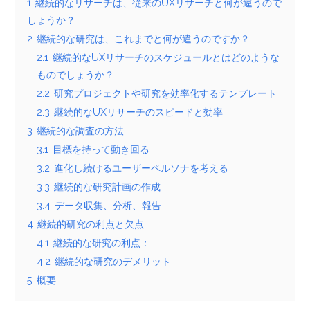
1
継続的なリサーチは、従来のUXリサーチと何が違うので
しょうか？
2
継続的な研究は、これまでと何が違うのですか？
2.1
継続的なUXリサーチのスケジュールとはどのような
ものでしょうか？
2.2
研究プロジェクトや研究を効率化するテンプレート
2.3
継続的なUXリサーチのスピードと効率
3
継続的な調査の方法
3.1
目標を持って動き回る
3.2
進化し続けるユーザーペルソナを考える
3.3
継続的な研究計画の作成
3.4
データ収集、分析、報告
4
継続的研究の利点と欠点
4.1
継続的な研究の利点：
4.2
継続的な研究のデメリット
5
概要