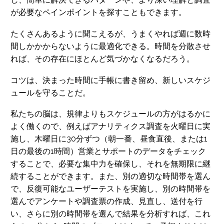
が必要なペインポイントを探すこともできます。
たくさんあるように聞こえるが、うまくやれば週に数時
間しかかからないように最適化できる。時間を分散させ
れば、その存在にほとんど気づかなくなるだろう。
コツは、決まった時間に手帳に書き留め、新しいスケジ
ュールを守ることだ。
私たちの脳は、規律よりもスケジュールの方がはるかに
よく働くので、例えばアナリティクス調査を火曜日に実
施し、木曜日に30分ずつ（朝一番、昼食直後、または1
日の最後の1時間）営業とサポートのデータをチェック
することで、必要な集中力を確保し、それを無期限に継
続することができます。また、別の適切な時間帯を選ん
で、反復可能なユーザーテストを実施し、別の時間帯を
選んでアンケートや調査票の作成、見直し、送付を行
い、さらに別の時間帯を選んで結果を分析すれば、これ