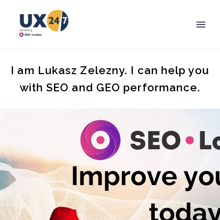
I am Lukasz Zelezny. I can help you
with SEO and GEO performance.