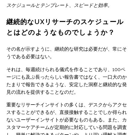
スケジュールとテンプレート、スピードと効率。
継続的なUXリサーチのスケジュール
とはどのようなものでしょうか？
その名が示すように、継続的な研究は必要だが、常にそ
うである必要はない。
それは、毎週続けられる儀式を作ることであり、100ペ
ージにも及ぶ長ったらしい報告書ではなく、一口大のか
たまりで報告できるような、安定した洞察と継続的な発
見の流れを提供することなのだ。
重要なリサーチインサイトの多くは、デスクからアクセ
スすることができるが、直接接触することでしか得られ
ないユーザーインサイトが必要なものもある。また、カ
スタマーケアチームが定期的に対応している問題を調査
し、簡単に解決できるパターンや、より深い理解と調査