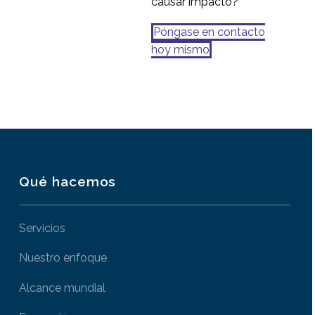
causar impacto?
Póngase en contacto
hoy mismo
Qué hacemos
Servicios
Nuestro enfoque
Alcance mundial