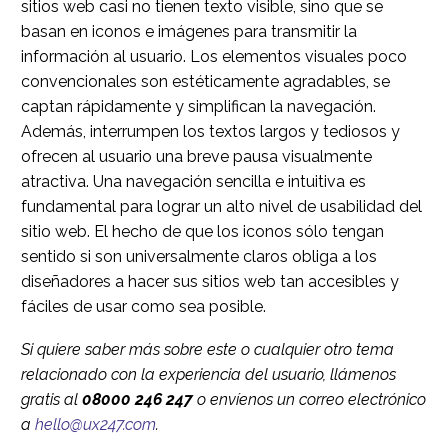
sitios web casi no tienen texto visible, sino que se
basan en iconos e imágenes para transmitir la
información al usuario. Los elementos visuales poco
convencionales son estéticamente agradables, se
captan rápidamente y simplifican la navegación.
Además, interrumpen los textos largos y tediosos y
ofrecen al usuario una breve pausa visualmente
atractiva. Una navegación sencilla e intuitiva es
fundamental para lograr un alto nivel de usabilidad del
sitio web. El hecho de que los iconos sólo tengan
sentido si son universalmente claros obliga a los
diseñadores a hacer sus sitios web tan accesibles y
fáciles de usar como sea posible.
Si quiere saber más sobre este o cualquier otro tema
relacionado con la experiencia del usuario, llámenos
gratis al
08000 246 247
o envíenos un correo electrónico
a
hello@ux247.com
.