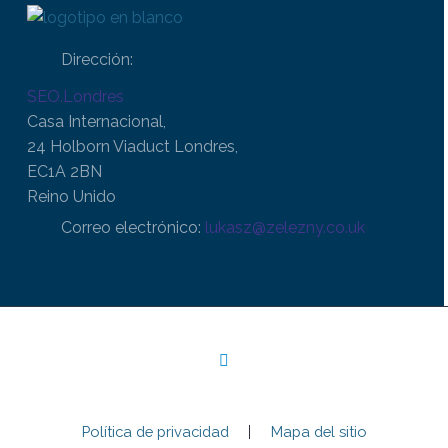
Dirección:
SEO.Londres
Casa Internacional,
24 Holborn Viaduct Londres,
EC1A 2BN
Reino Unido
Correo electrónico:
lukasz@zelezny.co.uk
Política de privacidad
Mapa del sitio