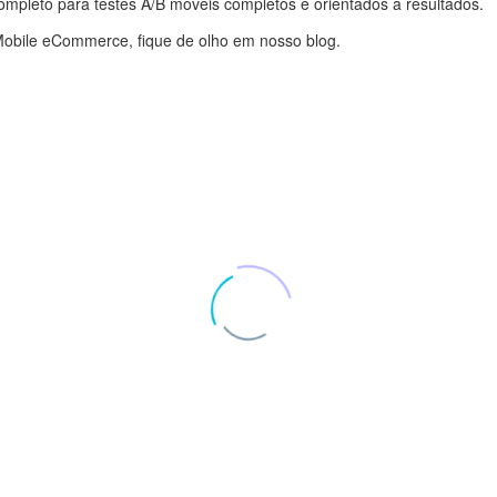
completo para testes A/B móveis completos e orientados a resultados.
Mobile eCommerce, fique de olho em nosso blog.