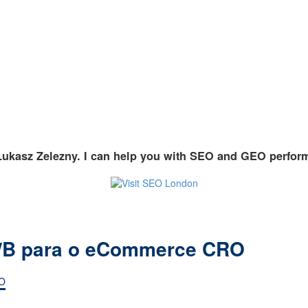
Lukasz Zelezny. I can help you with SEO and GEO perfor
A/B para o eCommerce CRO
RO