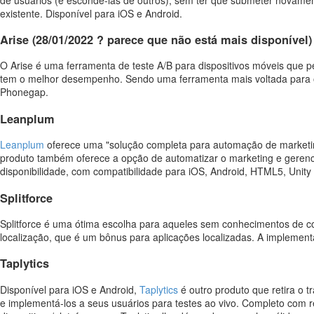
existente. Disponível para iOS e Android.
Arise (28/01/2022 ? parece que não está mais disponível)
O Arise é uma ferramenta de teste A/B para dispositivos móveis que pe
tem o melhor desempenho. Sendo uma ferramenta mais voltada para o 
Phonegap.
Leanplum
Leanplum
oferece uma "solução completa para automação de marketing
produto também oferece a opção de automatizar o marketing e gerenc
disponibilidade, com compatibilidade para iOS, Android, HTML5, Unity
Splitforce
Splitforce é uma ótima escolha para aqueles sem conhecimentos de c
localização, que é um bônus para aplicações localizadas. A implementa
Taplytics
Disponível para iOS e Android,
Taplytics
é outro produto que retira o t
e implementá-los a seus usuários para testes ao vivo. Completo com r