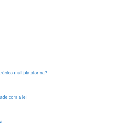
trônico multiplataforma?
ade com a lei
sa