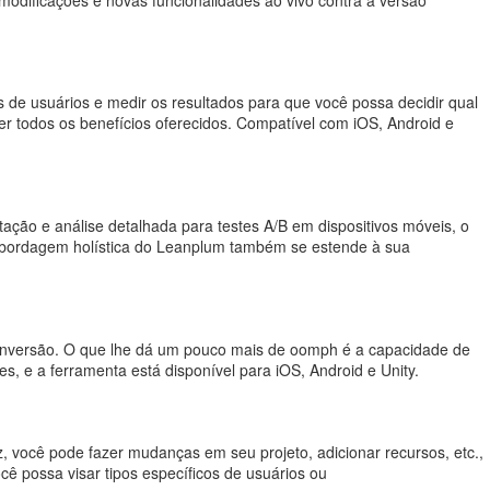
s de usuários e medir os resultados para que você possa decidir qual
r todos os benefícios oferecidos. Compatível com iOS, Android e
ção e análise detalhada para testes A/B em dispositivos móveis, o
A abordagem holística do Leanplum também se estende à sua
 conversão. O que lhe dá um pouco mais de oomph é a capacidade de
s, e a ferramenta está disponível para iOS, Android e Unity.
z, você pode fazer mudanças em seu projeto, adicionar recursos, etc.,
cê possa visar tipos específicos de usuários ou