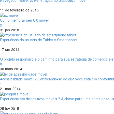
Navegador móvel vs Penetração do dispositivo móvel
1
11 de fevereiro de 2015
Como melhorar seu UX móvel
2
31 jan 2018
Experiência do usuário de Tablet e Smartphone
1
17 em 2014
O projeto responsivo é o caminho para sua estratégia de comércio ele
0
30 maio 2014
Acessibilidade móvel ? Certificando-se de que você está em conformid
1
21 mar 2014
Experiência em dispositivos móveis ? A chave para uma ótima pesqui
1
25 fev 2015