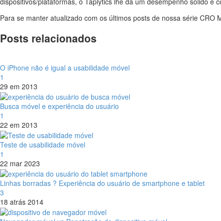
dispositivos/plataformas, o Taplytics lhe dá um desempenho sólido e 
Para se manter atualizado com os últimos posts de nossa série CRO 
Posts relacionados
O iPhone não é igual a usabilidade móvel
1
29 em 2013
Busca móvel e experiência do usuário
1
22 em 2013
Teste de usabilidade móvel
1
22 mar 2023
Linhas borradas ? Experiência do usuário de smartphone e tablet
3
18 atrás 2014