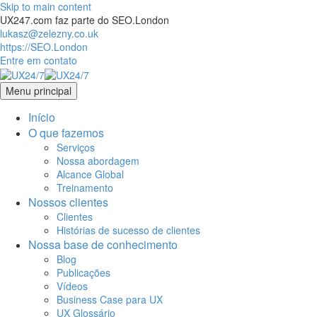
Skip to main content
UX247.com faz parte do SEO.London
lukasz@zelezny.co.uk
https://SEO.London
Entre em contato
Menu principal
Início
O que fazemos
Serviços
Nossa abordagem
Alcance Global
Treinamento
Nossos clientes
Clientes
Histórias de sucesso de clientes
Nossa base de conhecimento
Blog
Publicações
Vídeos
Business Case para UX
UX Glossário