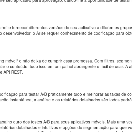
rmite fornecer diferentes versões do seu aplicativo a diferentes grupo
desenvolvedor, o Arise requer conhecimento de codificação para obte
 móvel" e não deixa de cumprir essa promessa. Com filtros, segmenta
iar o conteúdo, tudo isso em um painel abrangente e fácil de usar. 
 e API REST.
odificação para testar A/B praticamente tudo e melhorar as taxas de
ção instantânea, a análise e os relatórios detalhados são todos padrõe
rabalho duro dos testes A/B para seus aplicativos móveis. Mais uma ve
elatórios detalhados e intuitivos e opções de segmentação para que vo