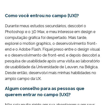
Como você entrou no campo [UX]?
Durante meus estudos secundários, descobri o
Photoshop e o 3D Max, e meu interesse em design e
computação gráfica foi despertado. Mais tarde,
explorei o motion graphics, o desenvolvimento front-
end e o Adobe Flash. Fiquei preso entre o design visual
e o desenvolvimento de front-end, e depois descobri a
pesquisa de usabilidade após uma visita ao laboratório
de usabilidade da Universidade de Leuven, na Bélgica.
Desde então, desenvolvi mais minhas habilidades no
amplo campo da UX.
Algum conselho para as pessoas que
querem entrar no campo [UX]?
Não seja muito rígido em sua abordagem e em seus