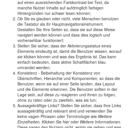
auf einen ausreichenden Farbkontrast bei Text, da
manche Nutzer Inhalte auf aufdringlich farbigen
Hintergründen nur schwer lesen können;
Ob Sie es glauben oder nicht, viele Menschen benutzen
die Tastatur als ihr Hauptnavigationsinstrument.
Gestalten Sie Ihre Seiten so, dass sie auf diese Weise
navigiert werden können und dass dies logisch und
vorhersehbar funktioniert;
Stellen Sie sicher, dass der Aktivierungsstatus eines
Elements eindeutig ist, damit die Benutzer wissen, worauf
sie klicken können und was das Ergebnis ist. Das kann
einfach bedeuten, dass aktive Schaltflächen blau
umrandet werden;
Konsistenz - Beibehaltung der Konsistenz von
Überschriften, Hierarchie und Komponenten, so dass die
Benutzer, wenn sie auf einer Seite landen, das Layout
und die Elemente erkennen. Die Benutzer sollten in der
Lage sein, auf diese zu reagieren und ihnen zu folgen,
ohne zu raten oder zu zweifeln, was sie tun;
Aussagekräftige Links? Stellen Sie sicher, dass Ihre Links
aussagekräftig und relevant sind und verwenden Sie
keine vagen Phrasen oder Terminologie wie
Weitere
Einzelheiten,
Klicken Sie hier
oder
Weitere Informationen.
Diese sagen den Nutzern nicht, wohin sie gehen und was