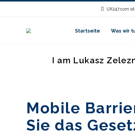
UX247.com ist
Startseite
Was wir t
I am Lukasz Zelez
Mobile Barrier
Sie das Geset