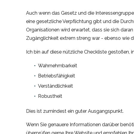
Auch wenn das Gesetz und die Interessengruppen
eine gesetzliche Verpflichtung gibt und die Durc
Organisationen wird erwartet, dass sie sich dara
Zugänglichkeit extrem streng war - ebenso wie die
Ich bin auf diese nützliche Checkliste gestoßen, i
Wahrnehmbarkeit
Betriebsfähigkeit
Verständlichkeit
Robustheit
Dies ist zumindest ein guter Ausgangspunkt.
Wenn Sie genauere Informationen darüber benötige
überprüfen gerne Ihre Website und empfehlen Ih