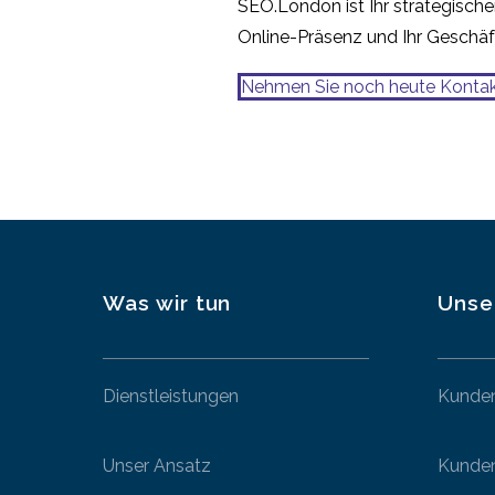
SEO.London ist Ihr strategischer
Online-Präsenz und Ihr Geschäf
Nehmen Sie noch heute Kontak
Was wir tun
Unse
Dienstleistungen
Kunde
Unser Ansatz
Kunden