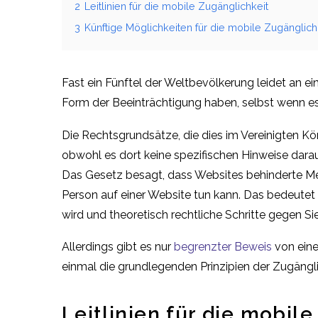
2
Leitlinien für die mobile Zugänglichkeit
3
Künftige Möglichkeiten für die mobile Zugänglich
Fast ein Fünftel der Weltbevölkerung leidet an 
Form der Beeinträchtigung haben, selbst wenn es
Die Rechtsgrundsätze, die dies im Vereinigten Kön
obwohl es dort keine spezifischen Hinweise darau
Das Gesetz besagt, dass Websites behinderte Mens
Person auf einer Website tun kann. Das bedeutet 
wird und theoretisch rechtliche Schritte gegen Sie
Allerdings gibt es nur
begrenzter Beweis
von eine
einmal die grundlegenden Prinzipien der Zugänglic
Leitlinien für die mobil