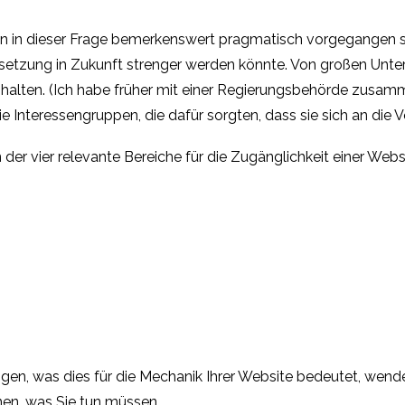
 in dieser Frage bemerkenswert pragmatisch vorgegangen sind
hsetzung in Zukunft strenger werden könnte. Von großen Unter
n halten. (Ich habe früher mit einer Regierungsbehörde zusamm
 Interessengruppen, die dafür sorgten, dass sie sich an die V
n der vier relevante Bereiche für die Zugänglichkeit einer Webs
n, was dies für die Mechanik Ihrer Website bedeutet, wenden
nen, was Sie tun müssen.