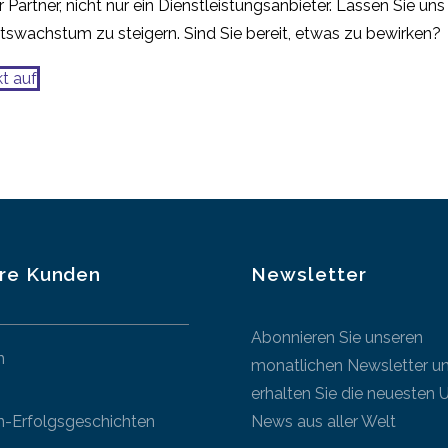
 Partner, nicht nur ein Dienstleistungsanbieter. Lassen Sie u
tswachstum zu steigern. Sind Sie bereit, etwas zu bewirken?
t auf
re Kunden
Newsletter
Abonnieren Sie unseren
n
monatlichen Newsletter u
erhalten Sie die neuesten 
-Erfolgsgeschichten
News aus aller Welt