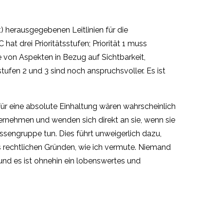
 herausgegebenen Leitlinien für die
t drei Prioritätsstufen; Priorität 1 muss
e von Aspekten in Bezug auf Sichtbarkeit,
stufen 2 und 3 sind noch anspruchsvoller. Es ist
 für eine absolute Einhaltung wären wahrscheinlich
rnehmen und wenden sich direkt an sie, wenn sie
essengruppe tun. Dies führt unweigerlich dazu,
 rechtlichen Gründen, wie ich vermute. Niemand
 und es ist ohnehin ein lobenswertes und