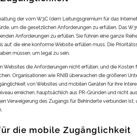
nhaltung der vom W3C (dem Leitungsgremium für das Internet)
de, um die gesetzlichen Anforderungen zu erfüllen. Das W3C ha
genden Anforderungen zu erfüllen. Sie führen eine ganze Reih
s auf, die eine konforme Website erfüllen muss. Die Prioritäts
haben müssen, um legal zu sein.
ten Websites die Anforderungen nicht erfüllen, und die Kosten
chen. Organisationen wie RNIB überwachen die größeren Unte
gänglichkeit von Websites und mobilen Geräten für ihre Inter
iveau erreichen, hauptsächlich aus PR-Gründen und nicht aus
 wegen Verweigerung des Zugangs für Behinderte verbunden ist,
.
für die mobile Zugänglichkeit