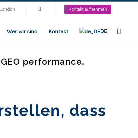
.London
Kontakt aufnehmen
DE
Wer wir sind
Kontakt
d GEO performance.
rstellen, dass