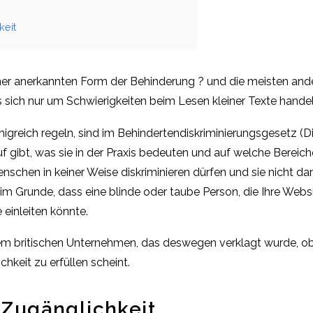
keit
einer anerkannten Form der Behinderung ? und die meisten an
 sich nur um Schwierigkeiten beim Lesen kleiner Texte handel
igreich regeln, sind im Behindertendiskriminierungsgesetz (Di
f gibt, was sie in der Praxis bedeuten und auf welche Bereic
chen in keiner Weise diskriminieren dürfen und sie nicht dar
im Grunde, dass eine blinde oder taube Person, die Ihre Websi
 einleiten könnte.
m britischen Unternehmen, das deswegen verklagt wurde, ob
hkeit zu erfüllen scheint.
e Zugänglichkeit