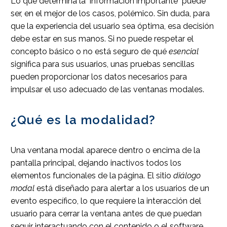
Lo que determina la "información importante" puede
ser, en el mejor de los casos, polémico. Sin duda, para
que la experiencia del usuario sea óptima, esa decisión
debe estar en sus manos. Si no puede respetar el
concepto básico o no está seguro de qué
esencial
significa para sus usuarios, unas pruebas sencillas
pueden proporcionar los datos necesarios para
impulsar el uso adecuado de las ventanas modales.
¿Qué es la modalidad?
Una ventana modal aparece dentro o encima de la
pantalla principal, dejando inactivos todos los
elementos funcionales de la página. El sitio
diálogo
modal
está diseñado para alertar a los usuarios de un
evento específico, lo que requiere la interacción del
usuario para cerrar la ventana antes de que puedan
seguir interactuando con el contenido o el software