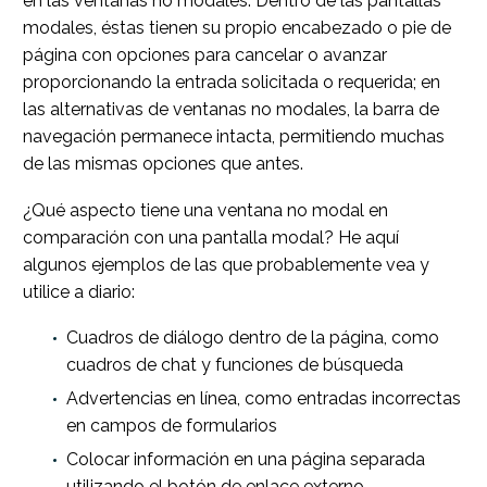
en las ventanas no modales. Dentro de las pantallas
modales, éstas tienen su propio encabezado o pie de
página con opciones para cancelar o avanzar
proporcionando la entrada solicitada o requerida; en
las alternativas de ventanas no modales, la barra de
navegación permanece intacta, permitiendo muchas
de las mismas opciones que antes.
¿Qué aspecto tiene una ventana no modal en
comparación con una pantalla modal? He aquí
algunos ejemplos de las que probablemente vea y
utilice a diario:
Cuadros de diálogo dentro de la página, como
cuadros de chat y funciones de búsqueda
Advertencias en línea, como entradas incorrectas
en campos de formularios
Colocar información en una página separada
utilizando el botón de enlace externo