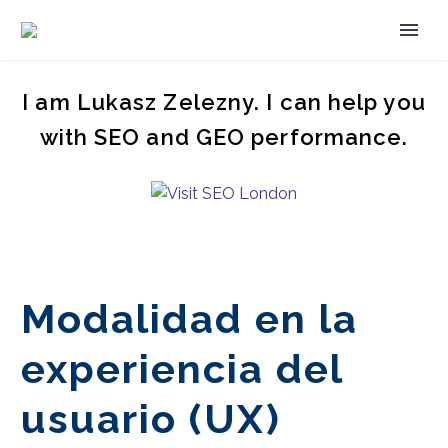
I am Lukasz Zelezny. I can help you
with SEO and GEO performance.
Modalidad en la
experiencia del
usuario (UX)
ES