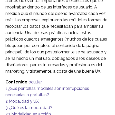
alertas de eventos importantes o esenciales que se
mostraban dentro de las interfaces de usuario. A
medida que el mundo del diseño avanzaba cada vez
más, las empresas exploraron las múltiples formas de
recopilar los datos que necesitaban para ampliar su
audiencia. Una de esas prácticas incluía estos
prácticos cuadros emergentes (muchos de los cuales
bloquean por completo el contenido de la página
principal), de los que posteriormente se ha abusado y
se ha hecho un mal uso, doblegados a los deseos de
diseñadores, partes interesadas y profesionales del
marketing, y tristemente, a costa de una buena UX.
Contenido
ocultar
1
¿Sus pantallas modales son interrupciones
necesarias o gratuitas?
2
Modalidad y UX
3
¿Qué es la modalidad?
3.1
Modalidad en acción