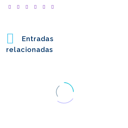
Entradas
relacionadas
Las leyes de la UX