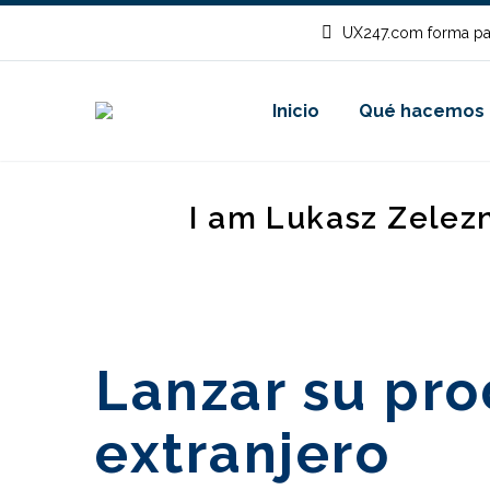
UX247.com forma pa
Inicio
Qué hacemos
I am Lukasz Zelez
Lanzar su pr
extranjero