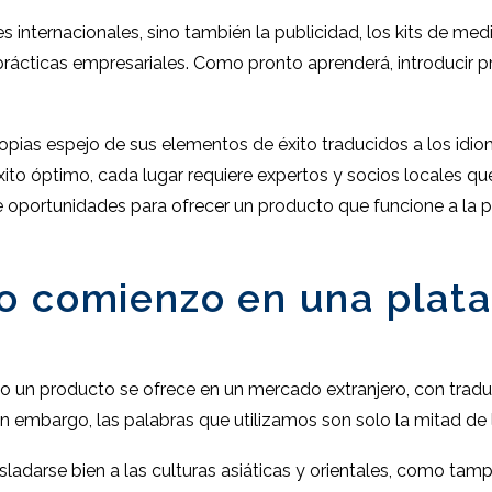
 internacionales, sino también la publicidad, los kits de medi
 prácticas empresariales. Como pronto aprenderá, introducir
pias espejo de sus elementos de éxito traducidos a los idi
xito óptimo, cada lugar requiere expertos y socios locales qu
e oportunidades para ofrecer un producto que funcione a la p
o comienzo en una plata
do un producto se ofrece en un mercado extranjero, con trad
n embargo, las palabras que utilizamos son solo la mitad de la
sladarse bien a las culturas asiáticas y orientales, como ta