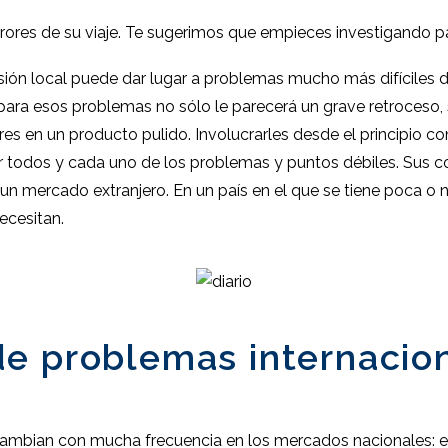
errores de su viaje. Te sugerimos que empieces investigando 
sión local puede dar lugar a problemas mucho más difíciles de
ara esos problemas no sólo le parecerá un grave retroceso, s
s en un producto pulido. Involucrarles desde el principio co
 todos y cada uno de los problemas y puntos débiles. Sus co
un mercado extranjero. En un país en el que se tiene poca o n
ecesitan.
e problemas internacio
mbian con mucha frecuencia en los mercados nacionales: en l