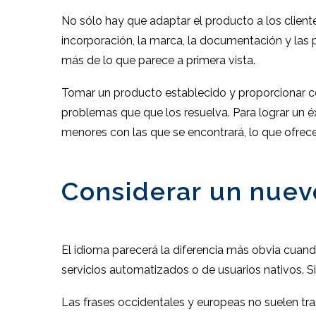
No sólo hay que adaptar el producto a los clientes
incorporación, la marca, la documentación y las
más de lo que parece a primera vista.
Tomar un producto establecido y proporcionar co
problemas que que los resuelva. Para lograr un é
menores con las que se encontrará, lo que ofrec
Considerar un nuev
El idioma parecerá la diferencia más obvia cuan
servicios automatizados o de usuarios nativos. Si
Las frases occidentales y europeas no suelen tra