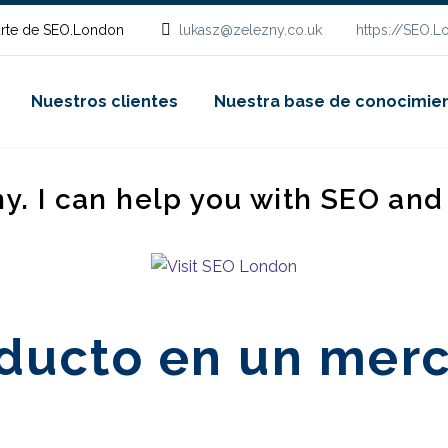
rte de SEO.London
lukasz@zelezny.co.uk
https://SEO.
Nuestros clientes
Nuestra base de conocimie
ny. I can help you with SEO an
oducto en un mer