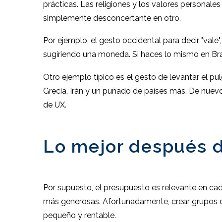
prácticas. Las religiones y los valores personal
simplemente desconcertante en otro.
Por ejemplo, el gesto occidental para decir "val
sugiriendo una moneda. Si haces lo mismo en Bras
Otro ejemplo típico es el gesto de levantar el pu
Grecia, Irán y un puñado de países más. De nuevo,
de UX.
Lo mejor después de
Por supuesto, el presupuesto es relevante en cada
más generosas. Afortunadamente, crear grupos de
pequeño y rentable.