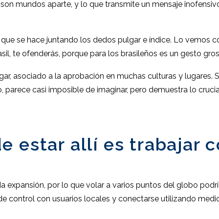
es son mundos aparte, y lo que transmite un mensaje inofensiv
e", que se hace juntando los dedos pulgar e índice. Lo vemos
il, te ofenderás, porque para los brasileños es un gesto gros
lgar, asociado a la aprobación en muchas culturas y lugares. 
 parece casi imposible de imaginar, pero demuestra lo crucia
 estar allí es trabajar c
 expansión, por lo que volar a varios puntos del globo podría
 control con usuarios locales y conectarse utilizando medi