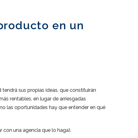
 producto en un
tendrá sus propias ideas, que constituirán
más rentables, en lugar de arriesgadas
áximo las oportunidades hay que entender en qué
ar con una agencia que lo haga).