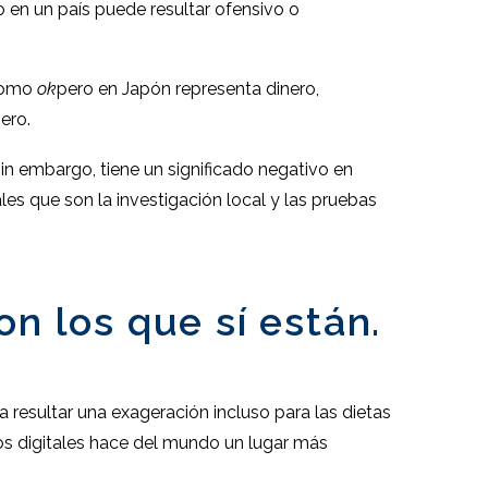
o en un país puede resultar ofensivo o
 como
ok
pero en Japón representa dinero,
ero.
Sin embargo, tiene un significado negativo en
les que son la investigación local y las pruebas
on los que sí están.
 resultar una exageración incluso para las dietas
os digitales hace del mundo un lugar más