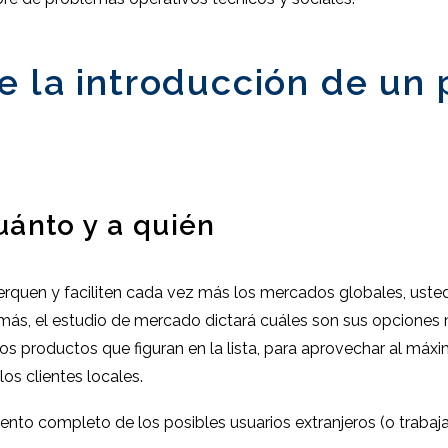
e la introducción de un
o
ánto y a quién
rquen y faciliten cada vez más los mercados globales, usted 
más, el estudio de mercado dictará cuáles son sus opciones 
 los productos que figuran en la lista, para aprovechar al m
os clientes locales.
ento completo de los posibles usuarios extranjeros (o trabaj