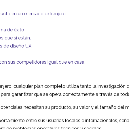
ducto en un mercado extranjero
ma de éxito
os que sí están.
s de diseño UX
con sus competidores igual que en casa
jero, cualquier plan completo utiliza tanto la investigación
a para garantizar que se opera correctamente a través de todas
 potenciales necesitan su producto, su valor y el tamaño del 
portamiento entre sus usuarios locales e internacionales, señ
ibre de problemas operativos técnicos y sociales.