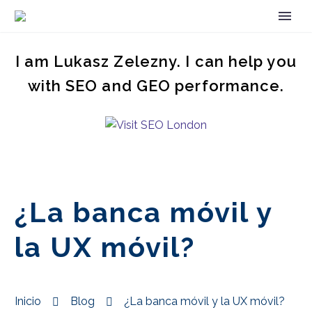
I am Lukasz Zelezny. I can help you
with SEO and GEO performance.
¿La banca móvil y
la UX móvil?
Inicio
Blog
¿La banca móvil y la UX móvil?