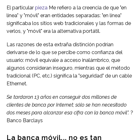
El particular
pieza
Me refiero a la creencia de que "en
línea" y "móvil" eran entidades separadas: "en línea"
significaba los sitios web tradicionales y las formas de
verlos, y "móvil" era la alternativa portátil.
Las razones de esta extraña distinción podrían
derivarse de lo que se percibe como confianza del
usuario: móvil equivale a acceso inalámbrico, que
algunos consideran inseguro, mientras que el método
tradicional (PC, etc.) significa la "seguridad" de un cable
Ethernet.
Se tardaron 13 años en conseguir dos millones de
clientes de banca por Internet; sólo se han necesitado
dos meses para alcanzar esa cifra con la banca móvil".
?
Banco Barclays
La banca móvil... no es tan