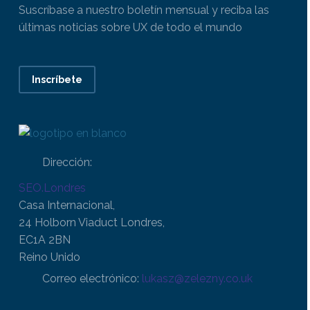
Suscríbase a nuestro boletín mensual y reciba las
últimas noticias sobre UX de todo el mundo
Inscríbete
Dirección:
SEO.Londres
Casa Internacional,
24 Holborn Viaduct Londres,
EC1A 2BN
Reino Unido
Correo electrónico:
lukasz@zelezny.co.uk