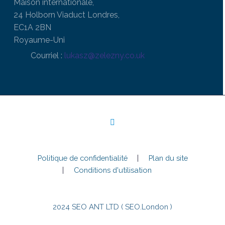
Maison internationale,
24 Holborn Viaduct Londres,
EC1A 2BN
Royaume-Uni
Courriel :
lukasz@zelezny.co.uk
Politique de confidentialité
Plan du site
Conditions d'utilisation
2024 SEO ANT LTD ( SEO.London )