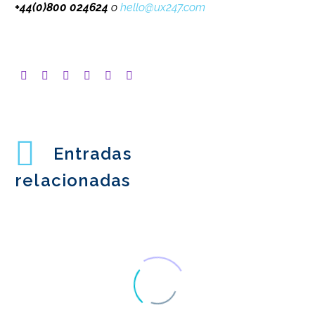
+44(0)800 024624
o
hello@ux247.com
Entradas
relacionadas