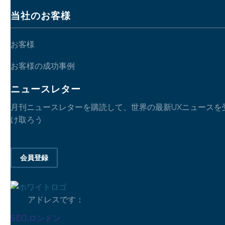
当社のお客様
お客様
お客様の成功事例
ニュースレター
月刊ニュースレターを購読して、世界の最新UXニュースを
け取ろう
会員登録
アドレスです：
SEO.ロンドン