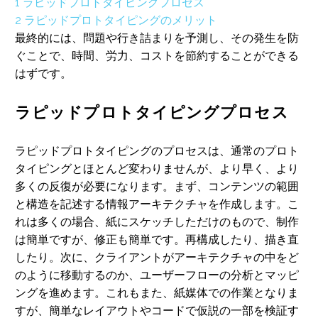
1
ラピッドプロトタイピングプロセス
2
ラピッドプロトタイピングのメリット
最終的には、問題や行き詰まりを予測し、その発生を防
ぐことで、時間、労力、コストを節約することができる
はずです。
ラピッドプロトタイピングプロセス
ラピッドプロトタイピングのプロセスは、通常のプロト
タイピングとほとんど変わりませんが、より早く、より
多くの反復が必要になります。まず、コンテンツの範囲
と構造を記述する情報アーキテクチャを作成します。こ
れは多くの場合、紙にスケッチしただけのもので、制作
は簡単ですが、修正も簡単です。再構成したり、描き直
したり。次に、クライアントがアーキテクチャの中をど
のように移動するのか、ユーザーフローの分析とマッピ
ングを進めます。これもまた、紙媒体での作業となりま
すが、簡単なレイアウトやコードで仮説の一部を検証す