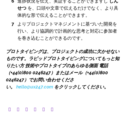
進捗状況を伝え、実証することができますし
しん
せつ
を、口頭や文章で伝えるだけでなく、より具
体的な形で伝えることができます。
よりプロジェクトマネジメントに基づいた開発を
行い、より協調的で計画的な思考と対応に参加者
を巻き込むことができるのです。
プロトタイピングは、プロジェクトの成功に欠かせない
ものです。ラピッドプロトタイピングについてもっと知
りたい方
技術やプロトタイプのあらゆる側面
電話
（+44(0)800 0246247）またはメール（+44(0)800
0246247）でお問い合わせくださ
い。
hello@ux247.com
をクリックしてください。