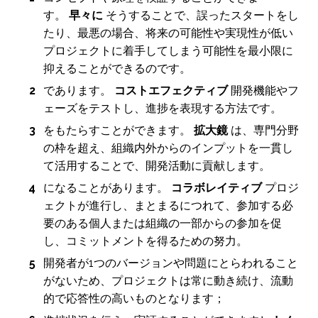
す。
早々に
そうすることで、誤ったスタートをし
たり、最悪の場合、将来の可能性や実現性が低い
プロジェクトに着手してしまう可能性を最小限に
抑えることができるのです。
であります。
コストエフェクティブ
開発機能やフ
ェーズをテストし、進捗を表現する方法です。
をもたらすことができます。
拡大鏡
は、専門分野
の枠を超え、組織内外からのインプットを一貫し
て活用することで、開発活動に貢献します。
になることがあります。
コラボレイティブ
プロジ
ェクトが進行し、まとまるにつれて、参加する必
要のある個人または組織の一部からの参加を促
し、コミットメントを得るための努力。
開発者が1つのバージョンや問題にとらわれること
がないため、プロジェクトは常に動き続け、流動
的で応答性の高いものとなります；