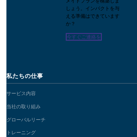
メイドプランを構築しま
自分の宿題に印をつけ
しょう。インパクトを与
る？
える準備はできています
12 1? 2015
0
か？
今すぐご連絡を
私たちの仕事
サービス内容
当社の取り組み
グローバルリーチ
トレーニング