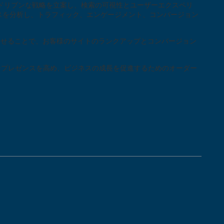
3
2
ドリブンな戦略を立案し、検索の可視性とユーザーエクスペリ
26 6? 2024
スを分析し、トラフィック、エンゲージメント、コンバージョン
・マネジ
0
合させることで、お客様のサイトのランクアップとコンバージョン
インプレゼンスを高め、ビジネスの成長を促進するためのオーダー