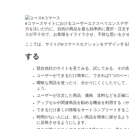
eコマースサイトにおけるユーザーエクスペリエンスデ
力を注いだのに、目的の商品を最も効率的に選択・注文
スが不十分で、お客様をイライラさせ、不快な思いをさ
ここでは、サイトのeコマースセクションをデザインする
する
競合他社のサイトを見てみる、試してみる、その
ユーザーができるだけ簡単に、できれば1つのペー
曖昧な用語を使ったり、分かりにくくしたりして
ょう。
ユーザーが注文した商品、価格、送料などを正確
アップセルや関連商品を勧める機会を利用する（
できるだけ多くの情報をオートコンプリートする
時間がない人には、欲しい商品を簡単に探せるよ
に反映させるようにします。