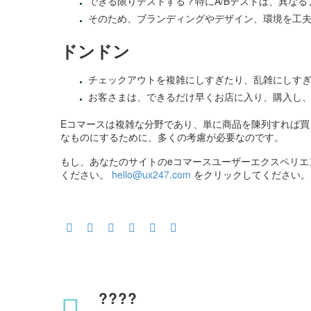
できる限りテストする？特にA/Bテストは、異な
そのため、ブランディングやデザイン、環境を工
ドンドン
チェックアウトを複雑にしすぎたり、乱雑にしす
お客さまは、できるだけ早くお店に入り、購入し
Eコマースは複雑な分野であり、単に商品を陳列すれば
なものにするために、多くの考慮が必要なのです。
もし、あなたのサイトのeコマースユーザーエクスペリ
ください。
hello@ux247.com
をクリックしてください。
????