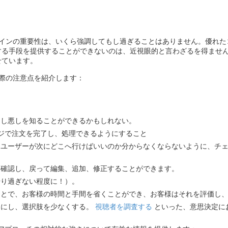
ザインの重要性は、いくら強調してもし過ぎることはありません。優れた
する手段を提供することができないのは、近視眼的と言わざるを得ませ
せています。
際の注意点を紹介します：
良し悪しを知ることができるかもしれない。
ジで注文を完了し、処理できるようにすること
、ユーザーが次にどこへ行けばいいのか分からなくならないように、チ
に確認し、戻って編集、追加、修正することができます。
やり過ぎない程度に！）。
ことで、お客様の時間と手間を省くことができ、お客様はそれを評価し
うにし、選択肢を少なくする。
視聴者を調査する
といった、意思決定に