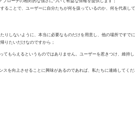
るアプローチの相対的な強さについて有益な情報を提供します；
夫することで、ユーザーに自分たちが何を扱っているのか、何を代表し
ぎたりしないように、本当に必要なものだけを用意し、他の場所ですで
、帰りたいだけなのですから；
買ってもらえるというものではありません。ユーザーを惹きつけ、維持し
エンスを向上させることに興味があるのであれば、私たちに連絡してく