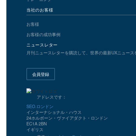
当社のお客様
お客様
お客様の成功事例
ニュースレター
月刊ニュースレターを購読して、世界の最新UXニュース
会員登録
アドレスです：
SEO.ロンドン
インターナショナル・ハウス
24ホルボーン・ヴァイアダクト・ロンドン
EC1A 2BN
イギリス