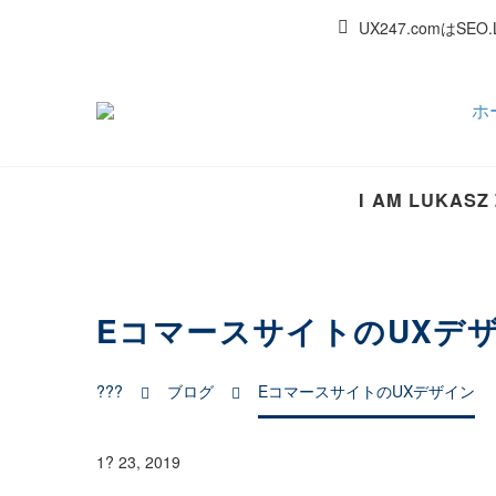
UX247.comはSE
ホ
I AM LUKASZ
EコマースサイトのUXデ
???
ブログ
EコマースサイトのUXデザイン
1? 23, 2019