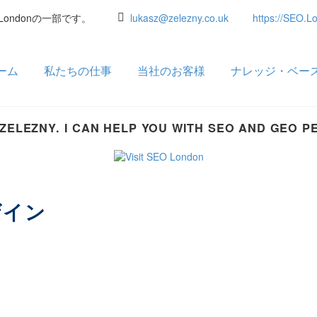
O.Londonの一部です。
lukasz@zelezny.co.uk
https://SEO.L
ーム
私たちの仕事
当社のお客様
ナレッジ・ベー
 ZELEZNY. I CAN HELP YOU WITH SEO AND GEO 
ザイン