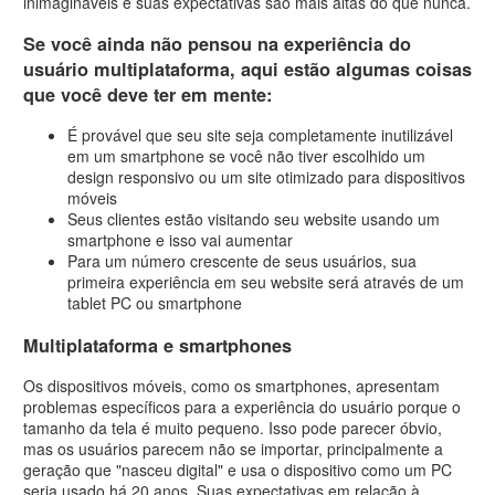
inimagináveis e suas expectativas são mais altas do que nunca.
Se você ainda não pensou na experiência do
usuário multiplataforma, aqui estão algumas coisas
que você deve ter em mente:
É provável que seu site seja completamente inutilizável
em um smartphone se você não tiver escolhido um
design responsivo ou um site otimizado para dispositivos
móveis
Seus clientes estão visitando seu website usando um
smartphone e isso vai aumentar
Para um número crescente de seus usuários, sua
primeira experiência em seu website será através de um
tablet PC ou smartphone
Multiplataforma e smartphones
Os dispositivos móveis, como os smartphones, apresentam
problemas específicos para a experiência do usuário porque o
tamanho da tela é muito pequeno. Isso pode parecer óbvio,
mas os usuários parecem não se importar, principalmente a
geração que "nasceu digital" e usa o dispositivo como um PC
seria usado há 20 anos. Suas expectativas em relação à