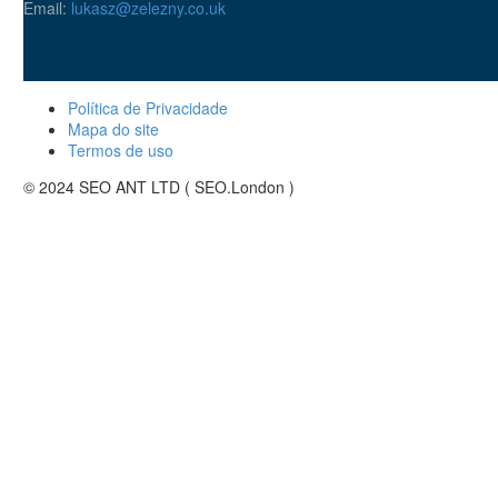
Email:
lukasz@zelezny.co.uk
Política de Privacidade
Mapa do site
Termos de uso
© 2024 SEO ANT LTD ( SEO.London )