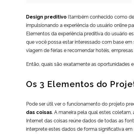
Design preditivo
(também conhecido como desi
impulsionando a experiência do usuário online p
Elementos da experiência preditiva do usuário
que você possa estar interessado com base em 
viagem de férias e recomendar hotéis, empresas 
Então, quais são exatamente as oportunidades e 
Os 3 Elementos do Proje
Pode ser útil ver o funcionamento do projeto pr
das coisas
. A maneira pela qual estes coletam,
Internet das coisas reúne dados de todas as fon
interprete estes dados de forma significativa em 