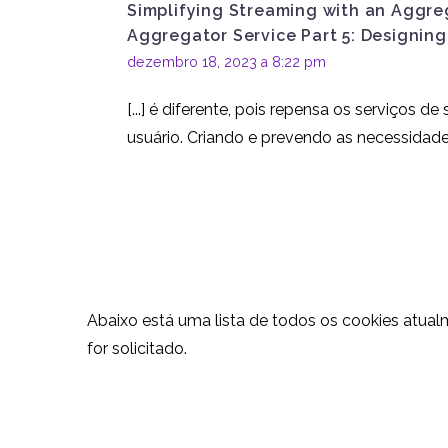
02 jul 2013
4
Simplifying Streaming with an Aggreg
Clientes
Aggregator Service Part 5: Designing
dezembro 18, 2023 a 8:22 pm
[...] é diferente, pois repensa os serviços 
usuário. Criando e prevendo as necessidades
Abaixo está uma lista de todos os cookies atual
for solicitado.