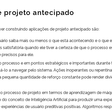
e projeto antecipado
er construindo aplicações de projeto antecipado são:
ário saiba mais ou menos o que está acontecendo e o que es
is satisfatória quando ele tiver a certeza de que o processo
 precisos para ele.
do processo e em pontos estratégicos e importantes durante 
dá-lo a navegar pelo sistema. Ações inoperantes ou repentin
uma pequena quantidade de reforço constante pode render di
s no processo de projeto em termos de aprendizagem de má
o conceito de Inteligência Artificial para produzir uma expe
 experiências de usuário preditivas positivas. Algoritmos re