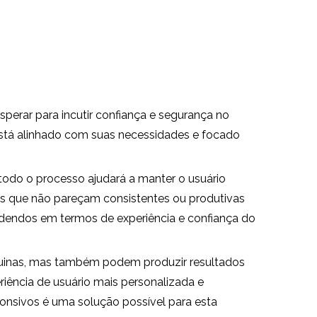
perar para incutir confiança e segurança no
 está alinhado com suas necessidades e focado
todo o processo ajudará a manter o usuário
as que não pareçam consistentes ou produtivas
videndos em termos de experiência e confiança do
quinas, mas também podem produzir resultados
riência de usuário mais personalizada e
sponsivos é uma solução possível para esta