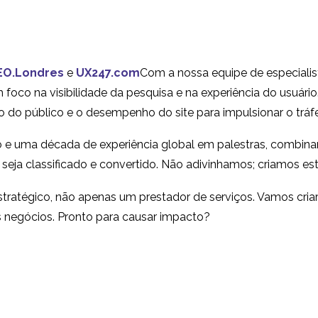
EO.Londres
e
UX247.com
Com a nossa equipe de especialis
foco na visibilidade da pesquisa e na experiência do usuário
 do público e o desempenho do site para impulsionar o tráf
 e uma década de experiência global em palestras, combin
e seja classificado e convertido. Não adivinhamos; criamos est
tratégico, não apenas um prestador de serviços. Vamos cri
s negócios. Pronto para causar impacto?