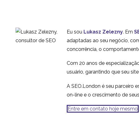
Eu sou
Lukasz Zelezny
. Em
S
adaptadas ao seu negócio, com 
concorrência, o comportamento
Com 20 anos de especialização
usuário, garantindo que seu sit
A SEO.London é seu parceiro es
on-line e o crescimento de seu
Entre em contato hoje mesmo