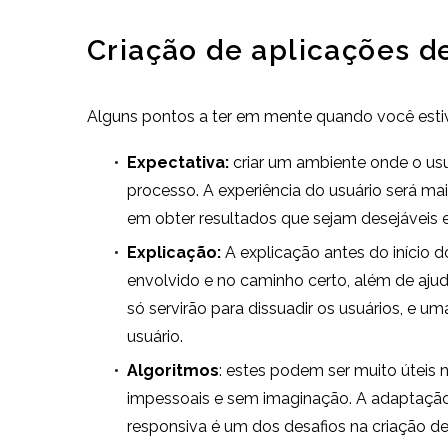
Criação de aplicações d
Alguns pontos a ter em mente quando você estiv
Expectativa:
criar um ambiente onde o usu
processo. A experiência do usuário será ma
em obter resultados que sejam desejáveis e
Explicação:
A explicação antes do início 
envolvido e no caminho certo, além de aju
só servirão para dissuadir os usuários, e 
usuário.
Algoritmos
: estes podem ser muito útei
impessoais e sem imaginação. A adaptação d
responsiva é um dos desafios na criação de