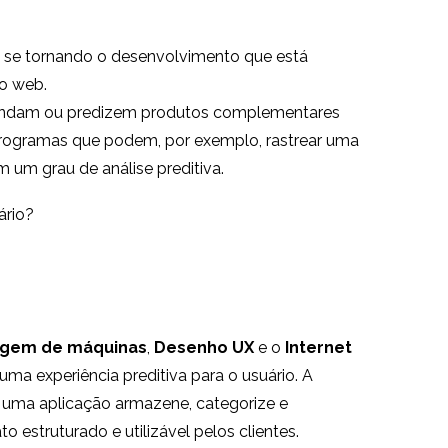
se tornando o desenvolvimento que está
io web.
omendam ou predizem produtos complementares
programas que podem, por exemplo, rastrear uma
 um grau de análise preditiva.
ário?
agem de máquinas
,
Desenho UX
e o
Internet
uma experiência preditiva para o usuário. A
e uma aplicação armazene, categorize e
 estruturado e utilizável pelos clientes.