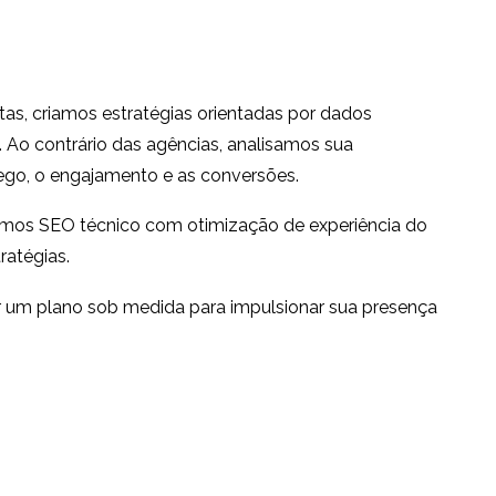
tas, criamos estratégias orientadas por dados
. Ao contrário das agências, analisamos sua
ego, o engajamento e as conversões.
amos SEO técnico com otimização de experiência do
ratégias.
ar um plano sob medida para impulsionar sua presença