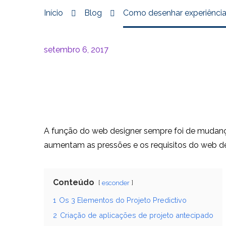
Início
Blog
Como desenhar experiências
setembro 6, 2017
A função do web designer sempre foi de mudanç
aumentam as pressões e os requisitos do web des
Conteúdo
esconder
1
Os 3 Elementos do Projeto Predictivo
2
Criação de aplicações de projeto antecipado