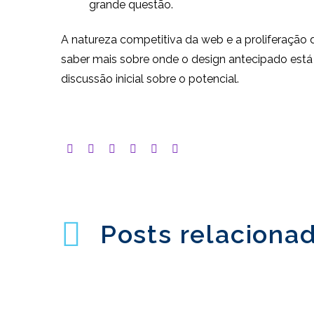
grande questão.
A natureza competitiva da web e a proliferação 
saber mais sobre onde o design antecipado está 
discussão inicial sobre o potencial.
Posts relaciona