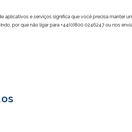
de aplicativos e serviços significa que você precisa manter
indo, por que não ligar para +44(0)800 0246247 ou nos envi
dos