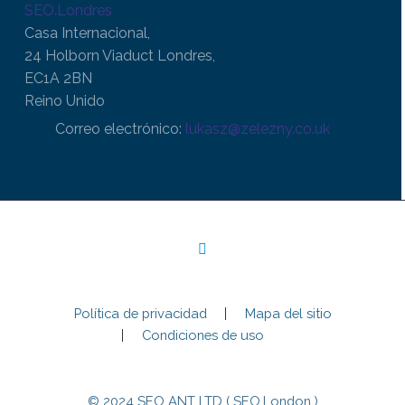
SEO.Londres
Casa Internacional,
24 Holborn Viaduct Londres,
EC1A 2BN
Reino Unido
Correo electrónico:
lukasz@zelezny.co.uk
Política de privacidad
Mapa del sitio
Condiciones de uso
© 2024 SEO ANT LTD ( SEO.London )