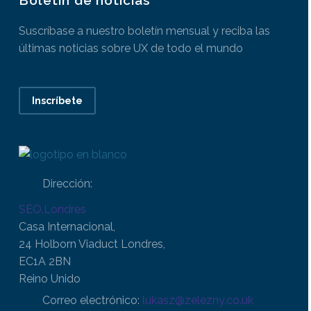
Suscríbase a nuestro boletín mensual y reciba las
últimas noticias sobre UX de todo el mundo
Inscríbete
Dirección:
SEO.Londres
Casa Internacional,
24 Holborn Viaduct Londres,
EC1A 2BN
Reino Unido
Correo electrónico:
lukasz@zelezny.co.uk