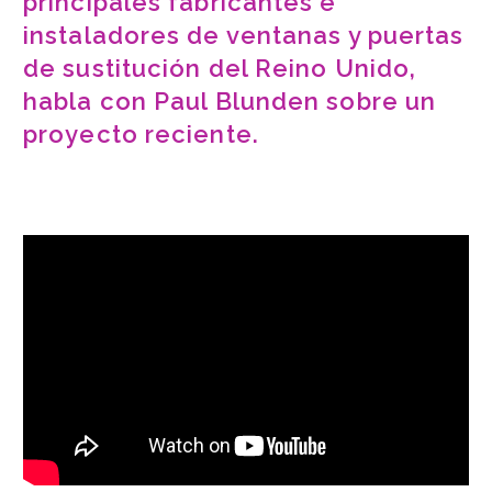
principales fabricantes e
instaladores de ventanas y puertas
de sustitución del Reino Unido,
habla con Paul Blunden sobre un
proyecto reciente.