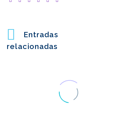
Entradas
relacionadas
¿Es AxureRP la mejor
herramienta para la