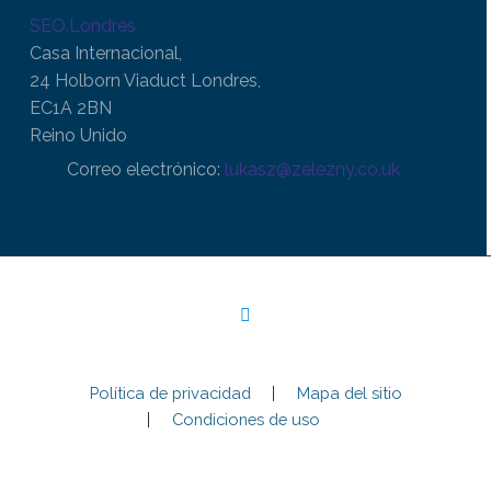
SEO.Londres
Casa Internacional,
24 Holborn Viaduct Londres,
EC1A 2BN
Reino Unido
Correo electrónico:
lukasz@zelezny.co.uk
Política de privacidad
Mapa del sitio
Condiciones de uso