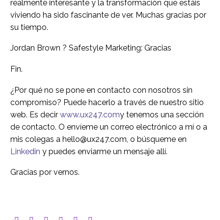
realmente interesante y la transformación que estáis
viviendo ha sido fascinante de ver. Muchas gracias por
su tiempo.
Jordan Brown ? Safestyle Marketing: Gracias
Fin.
¿Por qué no se pone en contacto con nosotros sin
compromiso? Puede hacerlo a través de nuestro sitio
web. Es decir
www.ux247.com
y tenemos una sección
de contacto. O envíeme un correo electrónico a mí o a
mis colegas a hello@ux247.com, o búsqueme en
Linkedin
y puedes enviarme un mensaje allí.
Gracias por vernos.