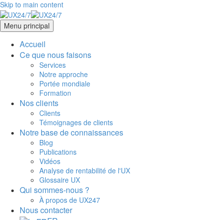
Skip to main content
Menu principal
Accueil
Ce que nous faisons
Services
Notre approche
Portée mondiale
Formation
Nos clients
Clients
Témoignages de clients
Notre base de connaissances
Blog
Publications
Vidéos
Analyse de rentabilité de l'UX
Glossaire UX
Qui sommes-nous ?
À propos de UX247
Nous contacter