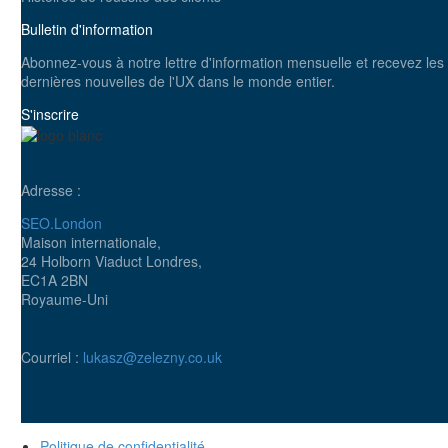
Bulletin d'information
Abonnez-vous à notre lettre d'information mensuelle et recevez les
dernières nouvelles de l'UX dans le monde entier.
S'inscrire
Adresse :
SEO.London
Maison internationale,
24 Holborn Viaduct Londres,
EC1A 2BN
Royaume-Uni
Courriel :
lukasz@zelezny.co.uk
Politique de confidentialité