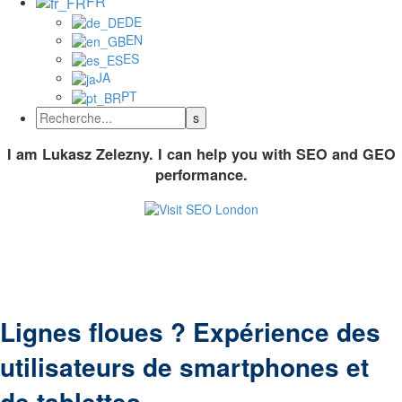
FR
DE
EN
ES
JA
PT
I am Lukasz Zelezny. I can help you with SEO and GEO
performance.
Lignes floues ? Expérience des
utilisateurs de smartphones et
de tablettes