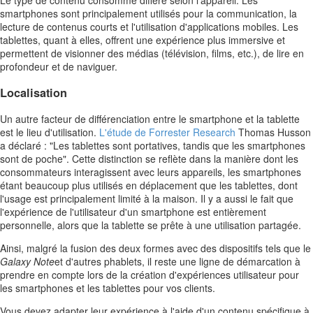
Le type de contenu consommé diffère selon l'appareil. Les
smartphones sont principalement utilisés pour la communication, la
lecture de contenus courts et l'utilisation d'applications mobiles. Les
tablettes, quant à elles, offrent une expérience plus immersive et
permettent de visionner des médias (télévision, films, etc.), de lire en
profondeur et de naviguer.
Localisation
Un autre facteur de différenciation entre le smartphone et la tablette
est le lieu d'utilisation.
L'étude de Forrester Research
Thomas Husson
a déclaré : "Les tablettes sont portatives, tandis que les smartphones
sont de poche". Cette distinction se reflète dans la manière dont les
consommateurs interagissent avec leurs appareils, les smartphones
étant beaucoup plus utilisés en déplacement que les tablettes, dont
l'usage est principalement limité à la maison. Il y a aussi le fait que
l'expérience de l'utilisateur d'un smartphone est entièrement
personnelle, alors que la tablette se prête à une utilisation partagée.
Ainsi, malgré la fusion des deux formes avec des dispositifs tels que le
Galaxy Note
et d'autres phablets, il reste une ligne de démarcation à
prendre en compte lors de la création d'expériences utilisateur pour
les smartphones et les tablettes pour vos clients.
Vous devez adapter leur expérience à l'aide d'un contenu spécifique à