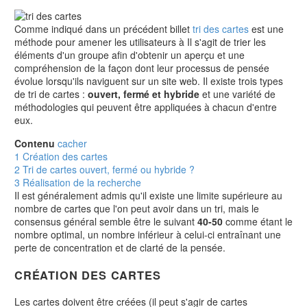
Comme indiqué dans un précédent billet
tri des cartes
est une
méthode pour amener les utilisateurs à
Il s'agit de trier les
éléments d'un groupe afin d'obtenir un aperçu et une
compréhension de la façon dont leur processus de pensée
évolue lorsqu'ils naviguent sur un site web. Il existe trois types
de tri de cartes :
ouvert, fermé et hybride
et une variété de
méthodologies qui peuvent être appliquées à chacun d'entre
eux.
Contenu
cacher
1
Création des cartes
2
Tri de cartes ouvert, fermé ou hybride ?
3
Réalisation de la recherche
Il est généralement admis qu'il existe une limite supérieure au
nombre de cartes que l'on peut avoir dans un tri, mais le
consensus général semble être le suivant
40-50
comme étant le
nombre optimal, un nombre inférieur à celui-ci entraînant une
perte de concentration et de clarté de la pensée.
CRÉATION DES CARTES
Les cartes doivent être créées (il peut s'agir de cartes