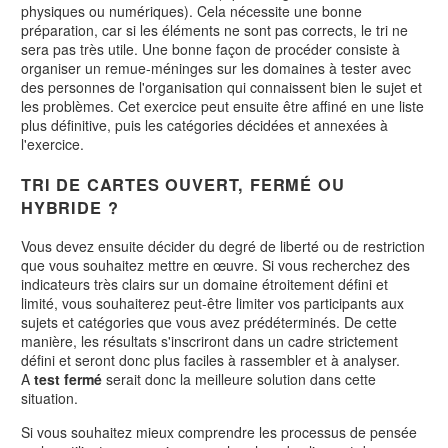
physiques ou numériques). Cela nécessite une bonne
préparation, car si les éléments ne sont pas corrects, le tri ne
sera pas très utile. Une bonne façon de procéder consiste à
organiser un remue-méninges sur les domaines à tester avec
des personnes de l'organisation qui connaissent bien le sujet et
les problèmes. Cet exercice peut ensuite être affiné en une liste
plus définitive, puis les catégories décidées et annexées à
l'exercice.
TRI DE CARTES OUVERT, FERMÉ OU
HYBRIDE ?
Vous devez ensuite décider du degré de liberté ou de restriction
que vous souhaitez mettre en œuvre. Si vous recherchez des
indicateurs très clairs sur un domaine étroitement défini et
limité, vous souhaiterez peut-être limiter vos participants aux
sujets et catégories que vous avez prédéterminés. De cette
manière, les résultats s'inscriront dans un cadre strictement
défini et seront donc plus faciles à rassembler et à analyser.
A
test fermé
serait donc la meilleure solution dans cette
situation.
Si vous souhaitez mieux comprendre les processus de pensée