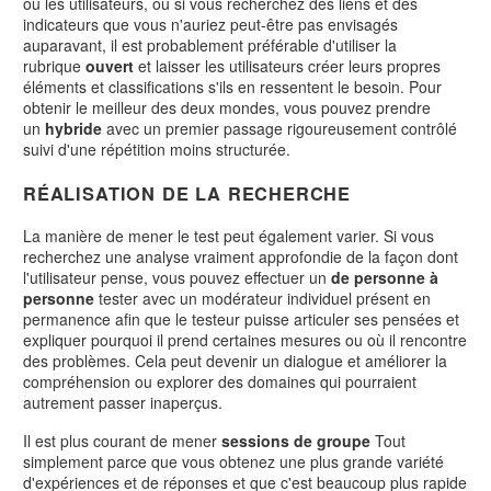
ou les utilisateurs, ou si vous recherchez des liens et des
indicateurs que vous n'auriez peut-être pas envisagés
auparavant, il est probablement préférable d'utiliser la
rubrique
ouvert
et laisser les utilisateurs créer leurs propres
éléments et classifications s'ils en ressentent le besoin. Pour
obtenir le meilleur des deux mondes, vous pouvez prendre
un
hybride
avec un premier passage rigoureusement contrôlé
suivi d'une répétition moins structurée.
RÉALISATION DE LA RECHERCHE
La manière de mener le test peut également varier. Si vous
recherchez une analyse vraiment approfondie de la façon dont
l'utilisateur pense, vous pouvez effectuer un
de personne à
personne
tester avec un modérateur individuel présent en
permanence afin que le testeur puisse articuler ses pensées et
expliquer pourquoi il prend certaines mesures ou où il rencontre
des problèmes. Cela peut devenir un dialogue et améliorer la
compréhension ou explorer des domaines qui pourraient
autrement passer inaperçus.
Il est plus courant de mener
sessions de groupe
Tout
simplement parce que vous obtenez une plus grande variété
d'expériences et de réponses et que c'est beaucoup plus rapide