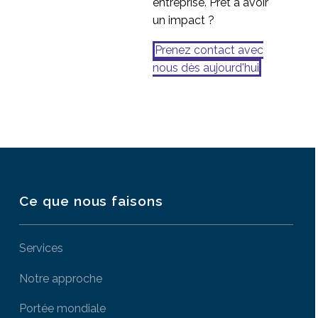
entreprise. Prêt à avoir
un impact ?
Prenez contact avec
nous dès aujourd'hui
Ce que nous faisons
Services
Notre approche
Portée mondiale