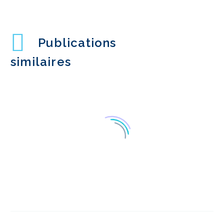
Publications
similaires
La banque mobile et
l'UX mobile ?
17 mars 2014
3