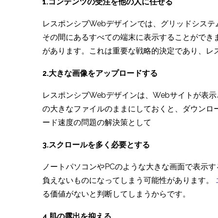
1.コンテンツの受注を他の人に任せる
レスポンシブWebデザインでは、グリッドシステ
その間にあるすべての端末に表示することができ
があります。これは重要な戦略的決定であり、レ
2.大きな画像をアップロードする
レスポンシブWebデザインは、Webサイトが表
の大きなファイルのままにしておくと、ダウンロ
ード速度の問題の解決策として
3.スクロールを多く必要とする
ノートパソコンやPCのような大きな画面で表示
負えないものになってしまう可能性があります。
る価値がないと判断してしまうからです。
4.肌の露出を抑える