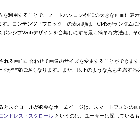
ムを利用することで、ノートパソコンやPCの大きな画面に表
ます。コンテンツ「ブロック」の表示順は、CMSがランダムに
スポンシブWebデザインを台無しにする最も簡単な方法は、そ
示される画面に合わせて画像のサイズを変更することができます
ードが非常に遅くなります。また、以下のような点も考慮する
するとスクロールが必要なホームページは、スマートフォンの画
エンドレス・スクロール
というのは、ユーザーは探しているも