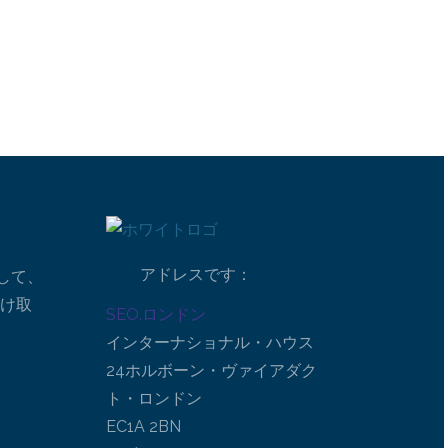
アドレスです：
して、
受け取
SEO.ロンドン
インターナショナル・ハウス
24ホルボーン・ヴァイアダク
ト・ロンドン
EC1A 2BN