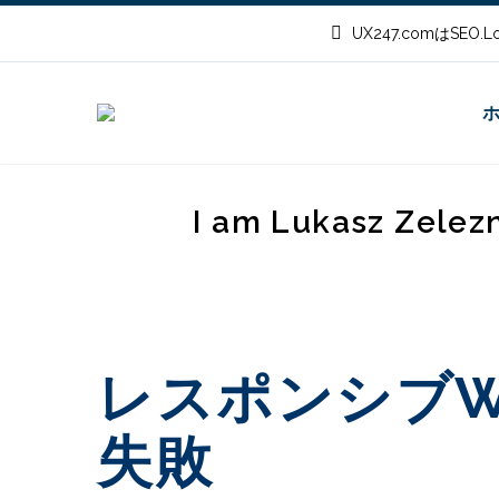
UX247.comはSEO
I am Lukasz Zelez
レスポンシブ
失敗