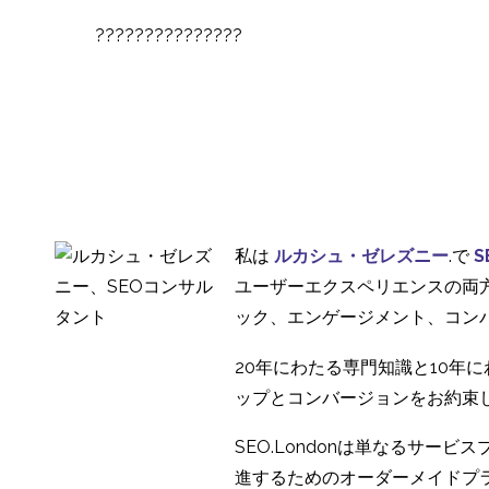
???????????????
私は
ルカシュ・ゼレズニー
.で
S
ユーザーエクスペリエンスの両
ック、エンゲージメント、コン
20年にわたる専門知識と10年
ップとコンバージョンをお約束
SEO.Londonは単なるサ
進するためのオーダーメイドプ