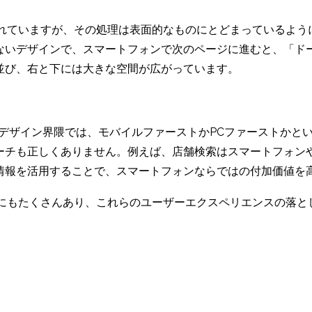
されていますが、その処理は表面的なものにとどまっているよう
ないデザインで、スマートフォンで次のページに進むと、「ド
並び、右と下には大きな空間が広がっています。
bデザイン界隈では、モバイルファーストかPCファーストかと
ーチも正しくありません。例えば、店舗検索はスマートフォン
情報を活用することで、スマートフォンならではの付加価値を
他にもたくさんあり、これらのユーザーエクスペリエンスの落と