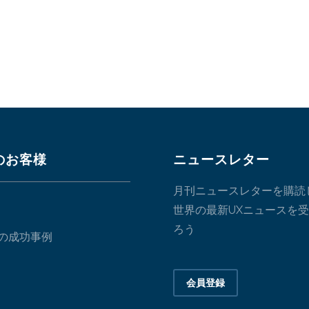
のお客様
ニュースレター
月刊ニュースレターを購読
世界の最新UXニュースを
ろう
の成功事例
会員登録