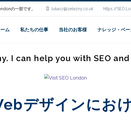
.Londonの一部です。
lukasz@zelezny.co.uk
https://SEO.L
ホーム
私たちの仕事
当社のお客様
ナレッジ・ベー
ny. I can help you with SEO an
Webデザインにお