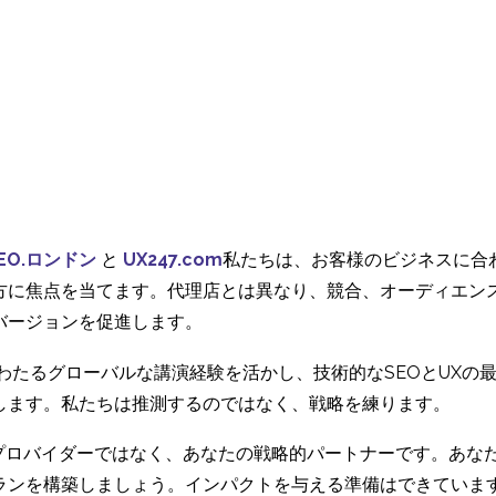
EO.ロンドン
と
UX247.com
私たちは、お客様のビジネスに合
方に焦点を当てます。代理店とは異なり、競合、オーディエン
バージョンを促進します。
にわたるグローバルな講演経験を活かし、技術的なSEOとUX
します。私たちは推測するのではなく、戦略を練ります。
ービスプロバイダーではなく、あなたの戦略的パートナーです。あ
ランを構築しましょう。インパクトを与える準備はできていま