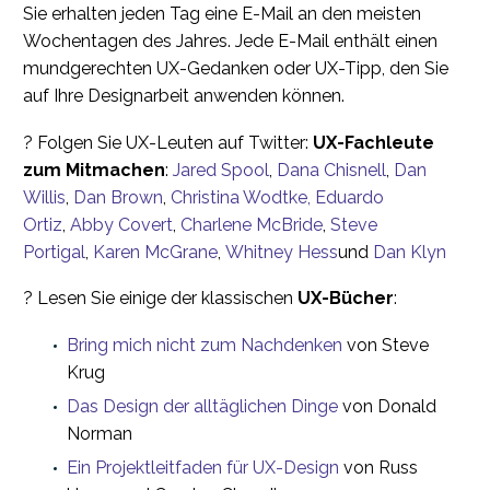
Sie erhalten jeden Tag eine E-Mail an den meisten
Wochentagen des Jahres. Jede E-Mail enthält einen
mundgerechten UX-Gedanken oder UX-Tipp, den Sie
auf Ihre Designarbeit anwenden können.
? Folgen Sie UX-Leuten auf Twitter:
UX-Fachleute
zum Mitmachen
:
Jared Spool
,
Dana Chisnell
,
Dan
Willis
,
Dan Brown
,
Christina Wodtke,
Eduardo
Ortiz
,
Abby Covert
,
Charlene McBride
,
Steve
Portigal
,
Karen McGrane
,
Whitney Hess
und
Dan Klyn
? Lesen Sie einige der klassischen
UX-Bücher
:
Bring mich nicht zum Nachdenken
von Steve
Krug
Das Design der alltäglichen Dinge
von Donald
Norman
Ein Projektleitfaden für UX-Design
von Russ