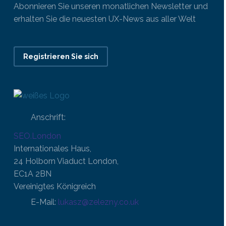
Abonnieren Sie unseren monatlichen Newsletter und
erhalten Sie die neuesten UX-News aus aller Welt
Registrieren Sie sich
Anschrift:
SEO.London
Internationales Haus,
24 Holborn Viaduct London,
EC1A 2BN
Vereinigtes Königreich
E-Mail:
lukasz@zelezny.co.uk