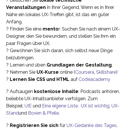
? Besuchen Sie
lokale technische
Veranstaltungen
in Ihrer Gegend. Wenn es in Ihrer
Nähe ein lokales UX-Treffen gibt, ist das ein guter
Anfang.
? Finden Sie eine
mento
r: Suchen Sie nach einem UX-
Designer, den Sie bewundern, und stellen Sie ihm ein
paar Fragen über UX.
? Gewöhnen Sie sich daran, sich selbst neue Dinge
beizubringen.
? Lernen und üben
Grundlagen der Gestaltung
.
? Nehmen Sie
UX-Kurse
online (
Coursera
,
Skillshare
)
?
Lernen Sie CSS und HTML
auf
Codeacademy
? Aufsaugen
kostenlose Inhalte
: Podcasts anhören,
beliebte UX-Inhaltsanbieter verfolgen. Zum
Beispiel;
UIE
und
Eine eigene Liste
.
UX ist wichtig
,
UX-
Stand
und
Boxen & Pfeile
.
?
Registrieren Sie sich
für
UX-Gedanke des Tages
.