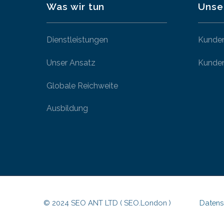
Was wir tun
Unse
Dienstleistungen
Kunde
Unser Ansatz
Kunden
Globale Reichweite
Ausbildung
© 2024 SEO ANT LTD ( SEO.London )
Datens