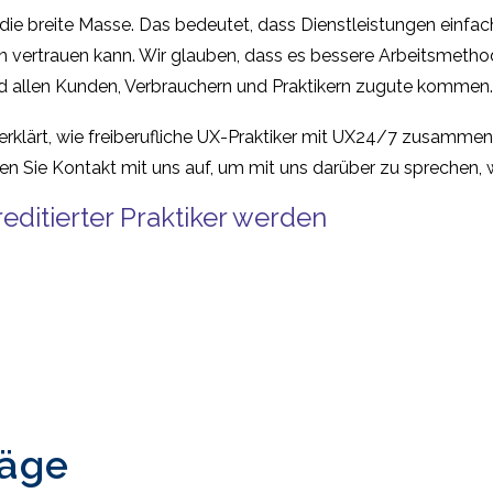
 die breite Masse. Das bedeutet, dass Dienstleistungen einfac
en vertrauen kann. Wir glauben, dass es bessere Arbeitsmethod
nd allen Kunden, Verbrauchern und Praktikern zugute kommen.
 erklärt, wie freiberufliche UX-Praktiker mit UX24/7 zusammen
n Sie Kontakt mit uns auf, um mit uns darüber zu sprechen, wi
ditierter Praktiker werden
räge