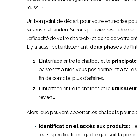
réussi ?
Un bon point de départ pour votre entreprise pour
raisons d'abandon. Si vous pouviez résoudre ces di
l'efficacité de votre site web (et donc de votre ent
Il y a aussi, potentiellement,
deux phases
de l'i
L'interface entre le chatbot et le
principal
parvenez à bien vous positionner et à fair
fin de compte, plus d'affaires.
L'interface entre le chatbot et le
utilisateu
revient.
Alors, que peuvent apporter les chatbots pour aide
Identification et accès aux produits :
Les
leurs spécifications, quelle que soit la préci