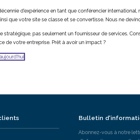
 décennie d'expérience en tant que conférencier internationa
ainsi que votre site se classe et se convertisse. Nous ne devi
 stratégique, pas seulement un fournisseur de services. Cons
ce de votre entreprise. Prêt à avoir un impact ?
aujourd'hui
clients
Bulletin d'informat
Abonnez-vous à notre lett