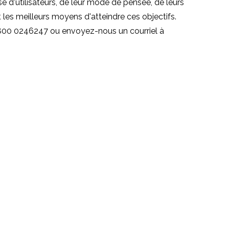
d'utilisateurs, de leur mode de pensée, de leurs
t les meilleurs moyens d'atteindre ces objectifs.
)800 0246247 ou envoyez-nous un courriel à