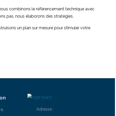
l, nous combinons le référencement technique avec
nons pas, nous élaborons des stratégies.
truisons un plan sur mesure pour stimuler votre
ion
Adresse :
re