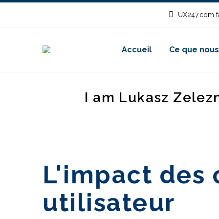
UX247.com fa
Accueil
Ce que nous
I am Lukasz Zelez
L'impact des 
utilisateur