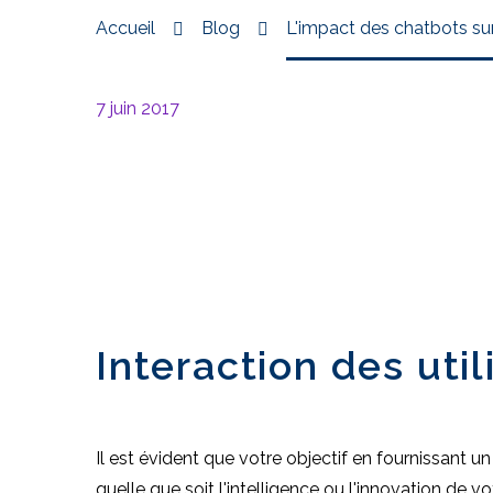
Accueil
Blog
L'impact des chatbots sur 
7 juin 2017
Interaction des uti
Il est évident que votre objectif en fournissant u
quelle que soit l'intelligence ou l'innovation de 