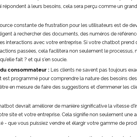
ui répondent à leurs besoins, cela sera perçu comme un grand 
urce constante de frustration pour les utilisateurs est de de
ligent à rechercher des documents, des numéros de référence,
utres interactions avec votre entreprise. Si votre chatbot prend
actions passées, cela facilitera non seulement le processus, ma
 qu'elle fait ? et qui s'en soucie.
 du consommateur :
Les clients ne savent pas toujours exac
ot est programmé pour comprendre la nature des besoins des ut
 être en mesure de faire des suggestions et d'emmener les cli
atbot devrait améliorer de manière significative la vitesse d'i
votre site et votre entreprise. Cela signifie non seulement une 
é - que vous puissiez vendre et élargir votre gamme de produ