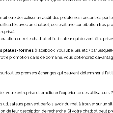
rait être de réaliser un audit des problèmes rencontrés par les
fficultés avec un chatbot, ce serait une contribution très préc
reprise).
nteraction entre le chatbot et l'utilisateur qui doivent être p
es plates-formes
(Facebook, YouTube, Siri, etc.) par lesquell
e votre promotion dans ce domaine, vous obtiendrez davantage
r
surtout les premiers échanges qui peuvent déterminer si l'utilis
r votre entreprise et améliorer l'expérience des utilisateurs ?
 utilisateurs peuvent parfois avoir du mal à trouver sur un si
sion de leur description de recherche. Si votre chatbot peut pre