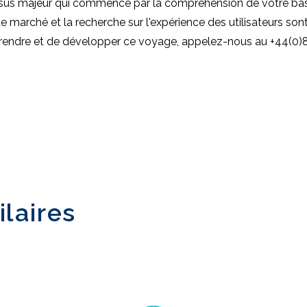
sus majeur qui commence par la compréhension de votre base 
e marché et la recherche sur l'expérience des utilisateurs son
reprendre et de développer ce voyage, appelez-nous au +44(0
ilaires