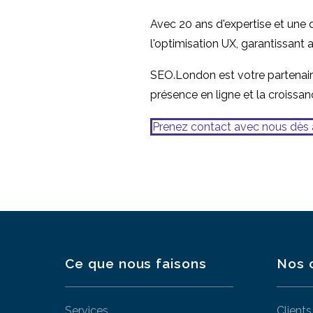
Avec 20 ans d'expertise et une
l'optimisation UX, garantissant 
SEO.London est votre partenaire
présence en ligne et la croissan
Prenez contact avec nous dès 
Ce que nous faisons
Nos 
Services
Clients