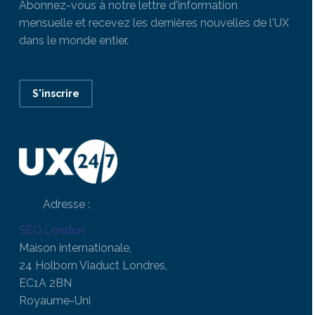
Abonnez-vous à notre lettre d'information
mensuelle et recevez les dernières nouvelles de l'UX
dans le monde entier.
S'inscrire
Adresse :
SEO.London
Maison internationale,
24 Holborn Viaduct Londres,
EC1A 2BN
Royaume-Uni