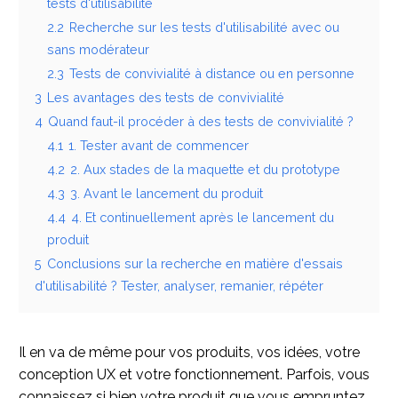
tests d'utilisabilité
2.2
Recherche sur les tests d'utilisabilité avec ou
sans modérateur
2.3
Tests de convivialité à distance ou en personne
3
Les avantages des tests de convivialité
4
Quand faut-il procéder à des tests de convivialité ?
4.1
1. Tester avant de commencer
4.2
2. Aux stades de la maquette et du prototype
4.3
3. Avant le lancement du produit
4.4
4. Et continuellement après le lancement du
produit
5
Conclusions sur la recherche en matière d'essais
d'utilisabilité ? Tester, analyser, remanier, répéter
Il en va de même pour vos produits, vos idées, votre
conception UX et votre fonctionnement. Parfois, vous
connaissez si bien votre produit que vous empruntez