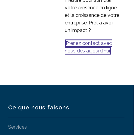
mesure pour stimuler
votre présence en ligne
et la croissance de votre
entreprise. Prêt à avoir
un impact ?
Prenez contact avec
nous dès aujourd'hui
Ce que nous faisons
Services