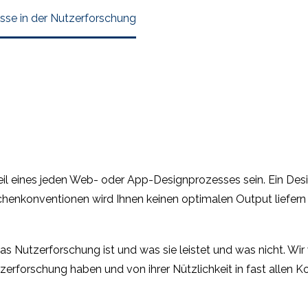
sse in der Nutzerforschung
teil eines jeden Web- oder App-Designprozesses sein. Ein De
chenkonventionen wird Ihnen keinen optimalen Output liefern 
as Nutzerforschung ist und was sie leistet und was nicht. Wir
zerforschung haben und von ihrer Nützlichkeit in fast allen K