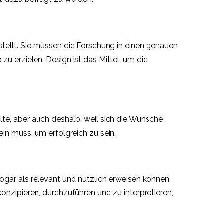
tellt. Sie müssen die Forschung in einen genauen
zu erzielen. Design ist das Mittel, um die
lte, aber auch deshalb, weil sich die Wünsche
n muss, um erfolgreich zu sein.
gar als relevant und nützlich erweisen können.
konzipieren, durchzuführen und zu interpretieren,