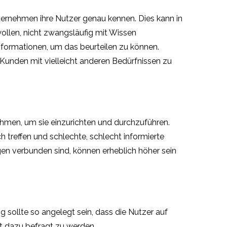
nternehmen ihre Nutzer genau kennen. Dies kann in
wollen, nicht zwangsläufig mit Wissen
nformationen, um das beurteilen zu können.
 Kunden mit vielleicht anderen Bedürfnissen zu
ehmen, um sie einzurichten und durchzuführen.
h treffen und schlechte, schlecht informierte
gen verbunden sind, können erheblich höher sein
g sollte so angelegt sein, dass die Nutzer auf
kt dazu befragt zu werden.