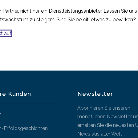
 Partner, nicht nur ein Dienstleistungsanbieter. Lassen Sie u
tswachstum zu steigern. Sind Sie bereit, etwas zu bewirken?
t auf
re Kunden
Newsletter
Abonnieren Sie unseren
n
monatlichen Newsletter u
erhalten Sie die neuesten 
-Erfolgsgeschichten
News aus aller Welt