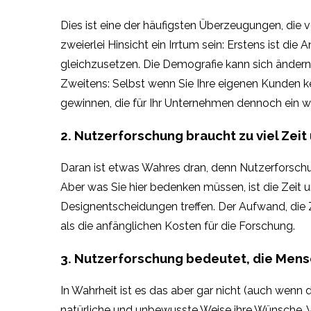
Dies ist eine der häufigsten Überzeugungen, die 
zweierlei Hinsicht ein Irrtum sein: Erstens ist d
gleichzusetzen. Die Demografie kann sich ändern,
Zweitens: Selbst wenn Sie Ihre eigenen Kunden ke
gewinnen, die für Ihr Unternehmen dennoch ein w
2. Nutzerforschung braucht zu viel Zeit 
Daran ist etwas Wahres dran, denn Nutzerforschun
Aber was Sie hier bedenken müssen, ist die Zeit u
Designentscheidungen treffen. Der Aufwand, die Z
als die anfänglichen Kosten für die Forschung.
3. Nutzerforschung bedeutet, die Mens
In Wahrheit ist es das aber gar nicht (auch wenn 
natürliche und unbewusste Weise ihre Wünsche, Vo