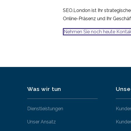
SEO.London ist Ihr strategischer
Online-Präsenz und Ihr Geschäf
Nehmen Sie noch heute Kontak
Was wir tun
Unse
Dienstleistungen
Kunde
Unser Ansatz
Kunden