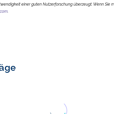
otwendigkeit einer guten Nutzerforschung überzeugt. Wenn Sie 
.com
.
räge