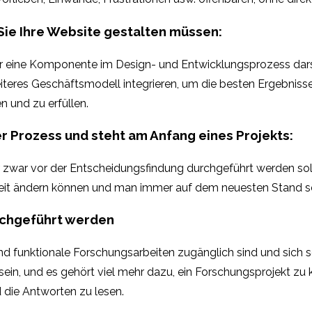
 Sie Ihre Website gestalten müssen:
nur eine Komponente im Design- und Entwicklungsprozess dars
eiteres Geschäftsmodell integrieren, um die besten Ergebnisse 
n und zu erfüllen.
er Prozess und steht am Anfang eines Projekts:
der zwar vor der Entscheidungsfindung durchgeführt werden sol
eit ändern können und man immer auf dem neuesten Stand sei
rchgeführt werden
 funktionale Forschungsarbeiten zugänglich sind und sich so
sein, und es gehört viel mehr dazu, ein Forschungsprojekt zu 
 die Antworten zu lesen.