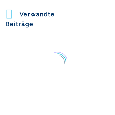
Verwandte
Beiträge
Chatbot-
Konversationsdesign
24 Mai 2017
0
Bessere Chatbots