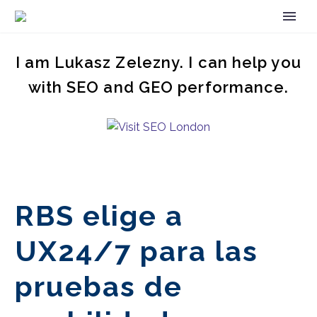
I am Lukasz Zelezny. I can help you
with SEO and GEO performance.
RBS elige a
UX24/7 para las
pruebas de