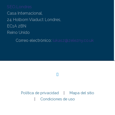
SEO.Londres
Casa Internacional,
24 Holborn Viaduct Londres,
EC1A 2BN
Reino Unido
Correo electrónico:
lukasz@zelezny.co.uk
Política de privacidad
Mapa del sitio
Condiciones de uso