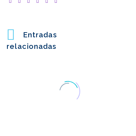
Entradas
relacionadas
¿Cuándo volveremos al
laboratorio de