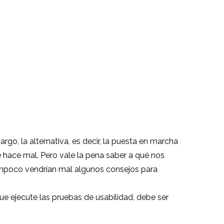
rgo, la alternativa, es decir, la puesta en marcha
e hace mal. Pero vale la pena saber a qué nos
mpoco vendrían mal algunos consejos para
e ejecute las pruebas de usabilidad, debe ser