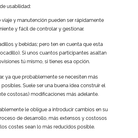
de usabilidad:
 de viaje y manutención pueden ser rápidamente
iente y fácil de controlar y gestionar.
dillos y bebidas; pero ten en cuenta que esta
bocadillo). Si unos cuantos participantes asaltan
visiones tú mismo, si tienes esa opción.
dar, ya que probablemente se necesiten más
s posibles. Suele ser una buena idea construir el
ente costosas) modificaciones más adelante.
blemente le obligue a introducir cambios en su
 proceso de desarrollo, más extensos y costosos
y los costes sean lo más reducidos posible.