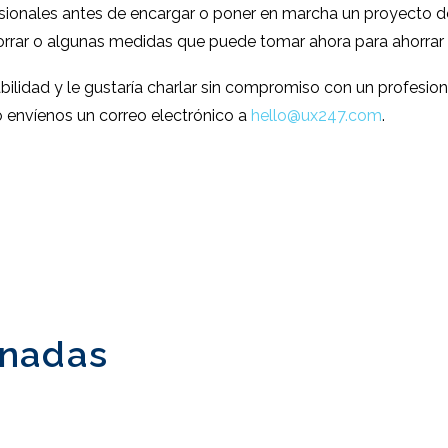
esionales antes de encargar o poner en marcha un proyecto d
orrar o algunas medidas que puede tomar ahora para ahorrar g
ilidad y le gustaría charlar sin compromiso con un profesi
 envíenos un correo electrónico a
hello@ux247.com
.
onadas