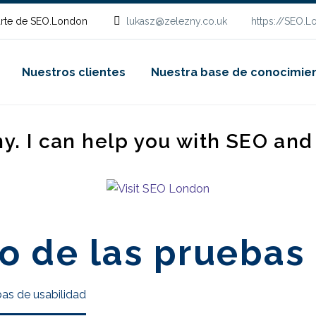
rte de SEO.London
lukasz@zelezny.co.uk
https://SEO.
Nuestros clientes
Nuestra base de conocimie
ny. I can help you with SEO an
to de las pruebas
bas de usabilidad