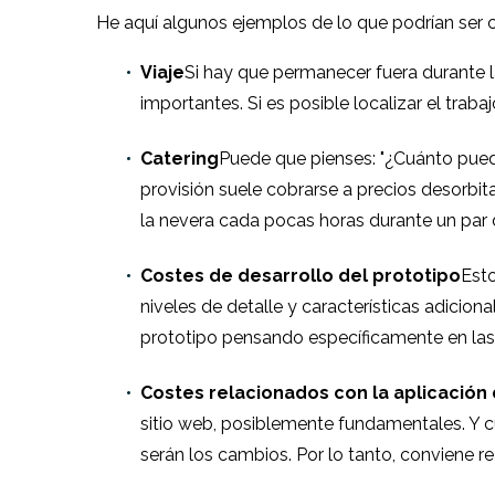
He aquí algunos ejemplos de lo que podrían ser c
Viaje
Si hay que permanecer fuera durante l
importantes. Si es posible localizar el trab
Catering
Puede que pienses: "¿Cuánto puede
provisión suele cobrarse a precios desorbita
la nevera cada pocas horas durante un par d
Costes de desarrollo del prototipo
Esto
niveles de detalle y características adiciona
prototipo pensando específicamente en las 
Costes relacionados con la aplicación
sitio web, posiblemente fundamentales. Y c
serán los cambios. Por lo tanto, conviene r