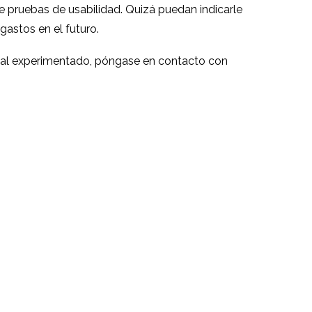
e pruebas de usabilidad. Quizá puedan indicarle
astos en el futuro.
onal experimentado, póngase en contacto con