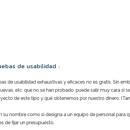
uebas de usabilidad
as de usabilidad exhaustivas y eficaces no es gratis. Sin emba
nuevas, etc. que no se han probado, puede salir muy cara si s
cto de este tipo y qué obtenemos por nuestro dinero. (Ta
en su nombre como si designa a un equipo de personal para qu
 de fijar un presupuesto.