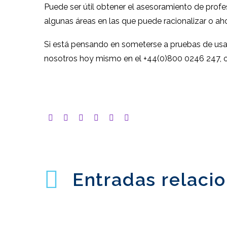
Puede ser útil obtener el asesoramiento de prof
algunas áreas en las que puede racionalizar o ah
Si está pensando en someterse a pruebas de usab
nosotros hoy mismo en el +44(0)800 0246 247, o
Entradas relaci